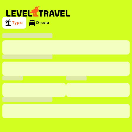
Туры
Отели