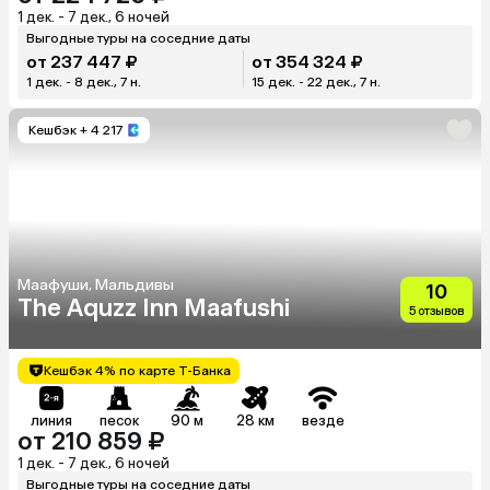
1 дек. - 7 дек., 6 ночей
Выгодные туры на соседние даты
от 237 447 ₽
от 354 324 ₽
1 дек. - 8 дек., 7 н.
15 дек. - 22 дек., 7 н.
Кешбэк
+ 4 217
Маафуши, Мальдивы
10
The Aquzz Inn Maafushi
5 отзывов
Кешбэк 4% по карте Т-Банка
линия
песок
90 м
28 км
везде
от 210 859 ₽
1 дек. - 7 дек., 6 ночей
Выгодные туры на соседние даты