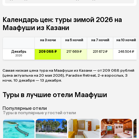
Календарь цен: туры зимой 2026 на
Маафуши из Казани
на 3 ночи
на 5 ночей
на 7 ночей
на 10 ночей
Декабрь
209 088 ₽
217 669 ₽
231 672 ₽
248 504 ₽
2026
Самая низкая цена тура на Маафуши из Казани — от 209 088 рублей
(цена актуальна на 20 мая 2026), Paradise Retreat, 2-е взрослых, 3
ночи, 10 декабря — 13 декабря.
Туры в лучшие отели Маафуши
Популярные отели
Туры в популярные у гостей отели