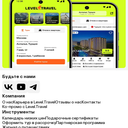
Будьте с нами
Компания
О нас
Карьера в Level.Travel
Отзывы о нас
Контакты
Ко-промо с Level.Travel
Инструменты
Календарь низких цен
Подарочные сертификаты
Оформить тур в рассрочку
Партнерская программа
Журнал о путешествиях