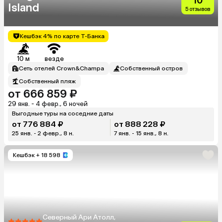
10
Island
5 отзывов
Кешбэк 4% по карте Т-Банка
10 м
везде
Сеть отелей Crown&Champa
Собственный остров
Собственный пляж
от 666 859 ₽
29 янв. - 4 февр., 6 ночей
Выгодные туры на соседние даты
от 776 884 ₽
от 888 228 ₽
25 янв. - 2 февр., 8 н.
7 янв. - 15 янв., 8 н.
Кешбэк
+ 18 598
Северный Ари Атолл,