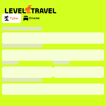
Туры
Отели