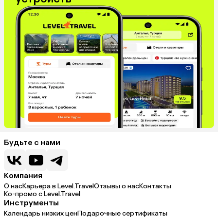
Будьте с нами
Компания
О нас
Карьера в Level.Travel
Отзывы о нас
Контакты
Ко-промо с Level.Travel
Инструменты
Календарь низких цен
Подарочные сертификаты