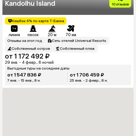
Kandolhu Island
10 отзывов
Кешбэк 4% по карте Т-Банка
линия
песок
20 м
70 км
Отзывы за этот год
Сеть отелей Universal Resorts
Собственный остров
Собственный пляж
от 1 172 492 ₽
29 янв. - 4 февр., 6 ночей
Выгодные туры на соседние даты
от 1 547 836 ₽
от 1 706 459 ₽
7 янв. - 15 янв., 8 н.
25 янв. - 2 февр., 8 н.