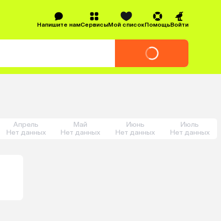
Напишите нам
Сервисы
Мой список
Помощь
Войти
Апрель
Май
Июнь
Июль
Нет данных
Нет данных
Нет данных
Нет данных