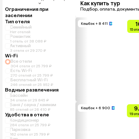
Как купить тур
Ограничения при
Подбор, оплата, документ
заселении
Тип отеля
1
Кешбэк
+ 8 411
Семейный
15 от
Нет отелей
Романтик
1 отель от 38 088 ₽
Активный
3 отеля от 29 270 ₽
Wi-Fi
Все отели
304 отеля от 25 799 ₽
Есть Wi-Fi
270 отелей от 25 799 ₽
Бесплатный Wi-Fi
246 отелей от 25 952 ₽
Водные развлечения
Бассейн
34 отеля от 29 845 ₽
Баня / сауна / хаммам
9
Кешбэк
+ 6 900
85 отелей от 26 410 ₽
Удобства в отеле
19 от
Кондиционер
284 отеля от 25 799 ₽
Парковка
162 отеля от 25 799 ₽
Бар