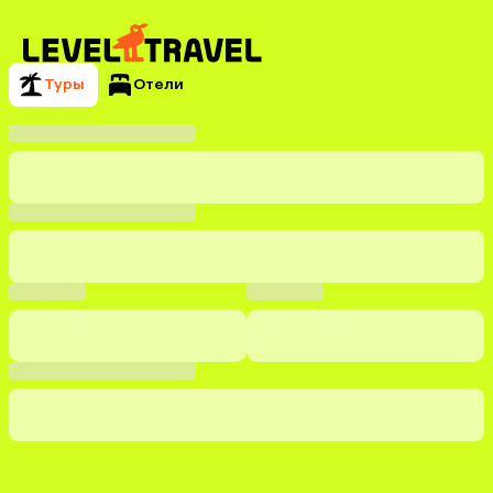
Туры
Отели