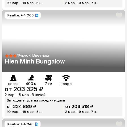
10 мар. - 18 мар., 8 н.
2 мар. - 9 мар., 7 н.
Кешбэк
+ 4 066
Фукуок, Вьетнам
Hien Minh Bungalow
песок
400 м
7 км
везде
от 203 325 ₽
2 мар. - 8 мар., 6 ночей
Выгодные туры на соседние даты
от 224 889 ₽
от 209 518 ₽
10 мар. - 18 мар., 8 н.
2 мар. - 9 мар., 7 н.
Кешбэк
+ 4 045