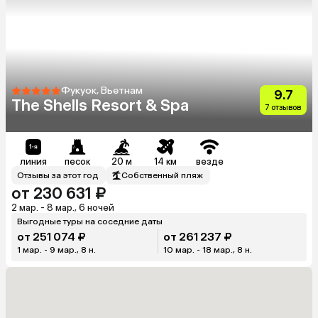
Фукуок, Вьетнам
9.7
The Shells Resort & Spa
7 отзывов
линия
песок
20 м
14 км
везде
Отзывы за этот год
Собственный пляж
от 230 631 ₽
2 мар. - 8 мар., 6 ночей
Выгодные туры на соседние даты
от 251 074 ₽
от 261 237 ₽
1 мар. - 9 мар., 8 н.
10 мар. - 18 мар., 8 н.