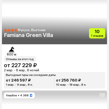
Фукуок, Вьетнам
10
Famiana Green Villa
7 отзывов
600 м
Отзывы за этот год
от 227 229 ₽
2 мар. - 8 мар., 6 ночей
Выгодные туры на соседние даты
от 246 597 ₽
от 256 760 ₽
1 мар. - 9 мар., 8 н.
10 мар. - 18 мар., 8 н.
Кешбэк
+ 4 366