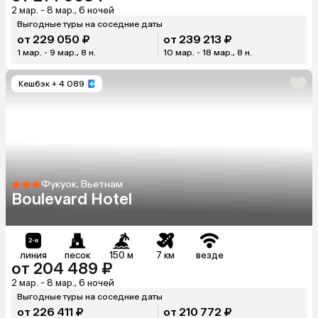
2 мар. - 8 мар., 6 ночей
Выгодные туры на соседние даты
от 229 050 ₽
от 239 213 ₽
1 мар. - 9 мар., 8 н.
10 мар. - 18 мар., 8 н.
Кешбэк
+ 4 089
Фукуок, Вьетнам
Boulevard Hotel
линия
песок
150 м
7 км
везде
от 204 489 ₽
2 мар. - 8 мар., 6 ночей
Выгодные туры на соседние даты
от 226 411 ₽
от 210 772 ₽