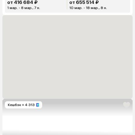
от 416 684 ₽
от 655 514 ₽
1 мар. - 8 мар., 7 н.
10 мар. - 18 мар., 8 н.
Кешбэк
+ 4 313