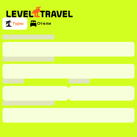
Туры
Отели