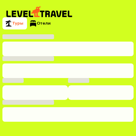
Туры
Отели