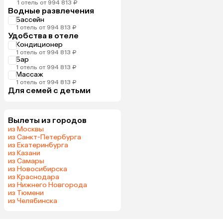
1 отель от 994 813 ₽
Водные развлечения
Бассейн
1 отель от 994 813 ₽
Удобства в отеле
Кондиционер
1 отель от 994 813 ₽
Бар
1 отель от 994 813 ₽
Массаж
1 отель от 994 813 ₽
Для семей с детьми
Вылеты из городов
из Москвы
из Санкт-Петербурга
из Екатеринбурга
из Казани
из Самары
из Новосибирска
из Краснодара
из Нижнего Новгорода
из Тюмени
из Челябинска