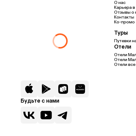
О нас
Карьера в 
Отзывы о 
Контакты
Ко-промо с
Туры
Путевки н
Отели
Отели Ма
Отели Мал
Отели все
Будьте с нами