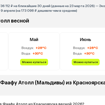
736 112 ₽ на ближайшие 30 дней (данные на 23 марта 2026) — Эк
9 апреля (на 173 098 ₽ дешевле чем в среднем)
толл весной
Май
Июнь
Воздух:
+28°C
Воздух:
+28°C
Вода:
+30°C
Вода:
+30°C
Можно купаться
Можно купаться
 Фаафу Атолл (Мальдивы) из Красноярск
 в Фаафу Атолл из Красноярска весной 2026?