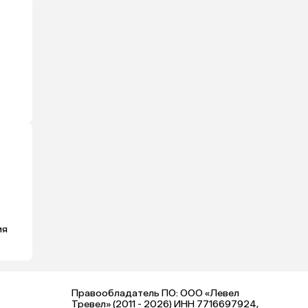
ия
Правообладатель ПО: ООО «Левел
Тревел» (2011 - 2026) ИНН 7716697924,