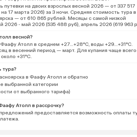
 путевки на двоих взрослых весной 2026 — от 337 517
 на 17 марта 2026) за 3 ночи. Средняя стоимость тура в
ярска — от 610 865 рублей. Месяцы с самой низкой
 2026 - май 2026 (535 488 руб), апрель 2026 (619 963 р
Атолл весной?
 Фаафу Атолл в среднем +27…+28°C, воды +29…+31°C.
ц в весенний период — март. Для купания чаще всего
около +31°C.
ь тура?
асноярска в Фаафу Атолл и обратно
ле выбранной категории
мости от выбранного тарифа)
 Фаафу Атолл в рассрочку?
 предложений предоставляется возможность оплаты т
платежа.