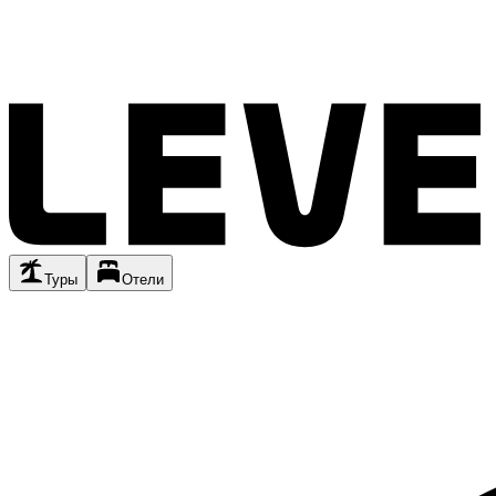
Туры
Отели