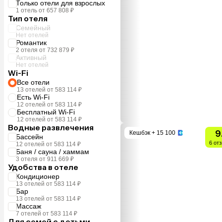
Только отели для взрослых
1 отель от 657 808 ₽
Тип отеля
Семейный
Нет отелей
Романтик
2 отеля от 732 879 ₽
Активный
Нет отелей
Wi-Fi
Все отели
13 отелей от 583 114 ₽
Есть Wi-Fi
12 отелей от 583 114 ₽
Бесплатный Wi-Fi
12 отелей от 583 114 ₽
Водные развлечения
9
Кешбэк
+ 15 100
Бассейн
6 от
12 отелей от 583 114 ₽
Баня / сауна / хаммам
3 отеля от 911 669 ₽
Удобства в отеле
Кондиционер
13 отелей от 583 114 ₽
Бар
13 отелей от 583 114 ₽
Массаж
7 отелей от 583 114 ₽
Для семей с детьми