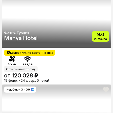
Фатих, Турция
9.0
Mahya Hotel
22 отзыва
Кешбэк 4% по карте Т-Банка
45 км
везде
Отзывы за этот год
от 120 028 ₽
18 февр. - 24 февр., 6 ночей
Кешбэк
+ 3 409