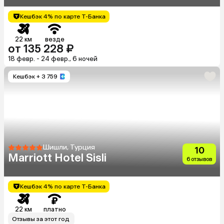
Кешбэк 4% по карте Т-Банка
22 км
везде
от 135 228 ₽
18 февр. - 24 февр., 6 ночей
Кешбэк
+ 3 759
Шишли, Турция
10
Marriott Hotel Sisli
6 отзывов
Кешбэк 4% по карте Т-Банка
22 км
платно
Отзывы за этот год