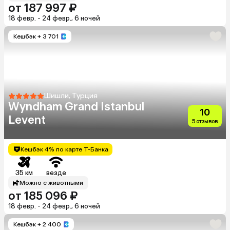
от 187 997 ₽
18 февр. - 24 февр., 6 ночей
Кешбэк
+ 3 701
Шишли, Турция
Wyndham Grand Istanbul
10
Levent
5 отзывов
Кешбэк 4% по карте Т-Банка
35 км
везде
Можно с животными
от 185 096 ₽
18 февр. - 24 февр., 6 ночей
Кешбэк
+ 2 400