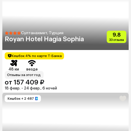
Султанахмет, Турция
9.8
Royan Hotel Hagia Sophia
33 отзыва
Кешбэк 4% по карте Т-Банка
48 км
везде
Отзывы за этот год
от 157 409 ₽
18 февр. - 24 февр., 6 ночей
Кешбэк
+ 2 487