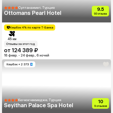
Султанахмет, Турция
9.5
Ottomans Pearl Hotel
93 отзыва
Кешбэк 4% по карте Т-Банка
45 км
Отзывы за этот год
от 124 389 ₽
18 февр. - 24 февр., 6 ночей
Кешбэк
+ 2 373
Кючюкчекмедже, Турция
10
Seyithan Palace Spa Hotel
9 отзывов