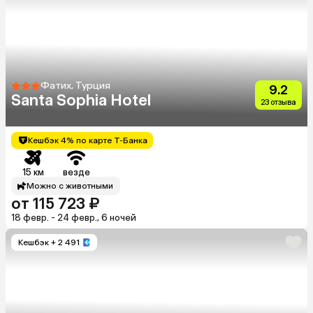
Фатих, Турция
9.2
Santa Sophia Hotel
23 отзыва
Кешбэк 4% по карте Т-Банка
15 км
везде
Можно с животными
от 115 723 ₽
18 февр. - 24 февр., 6 ночей
Кешбэк
+ 2 491