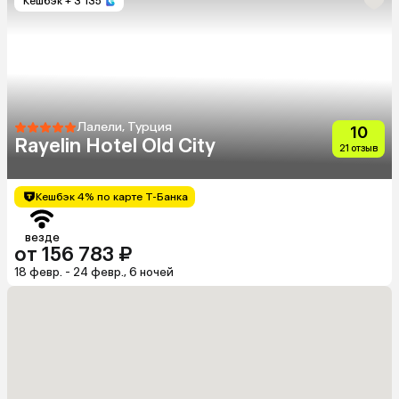
Кешбэк
+ 3 135
Лалели, Турция
10
Rayelin Hotel Old City
21 отзыв
Кешбэк 4% по карте Т-Банка
везде
от 156 783 ₽
18 февр. - 24 февр., 6 ночей