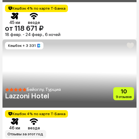
Кешбэк 4% по карте Т-Банка
45 км
везде
от 118 671 ₽
18 февр. - 24 февр., 6 ночей
Кешбэк
+ 3 331
Бейоглу, Турция
10
Lazzoni Hotel
9 отзывов
Кешбэк 4% по карте Т-Банка
46 км
везде
Отзывы за этот год