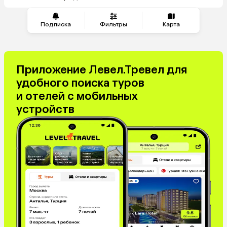
из Перми
Подписка
Фильтры
Карта
Приложение Левел.Тревел для
удобного поиска туров
и отелей с мобильных
устройств