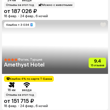
24 км
везде
Отзывы за этот год
Можно с животными
от 187 026 ₽
18 февр. - 24 февр., 6 ночей
Кешбэк
+ 3 034
Фатих, Турция
9.4
Amethyst Hotel
15 отзывов
Кешбэк 4% по карте Т-Банка
16 км
везде
Отзывы за этот год
от 151 715 ₽
18 февр. - 24 февр., 6 ночей