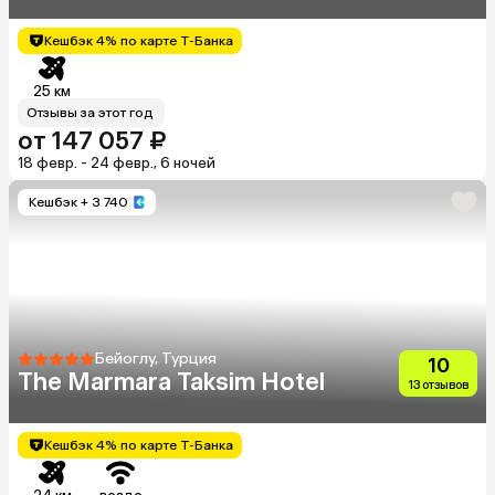
Кешбэк 4% по карте Т-Банка
25 км
Отзывы за этот год
от 147 057 ₽
18 февр. - 24 февр., 6 ночей
Кешбэк
+ 3 740
Бейоглу, Турция
10
The Marmara Taksim Hotel
13 отзывов
Кешбэк 4% по карте Т-Банка