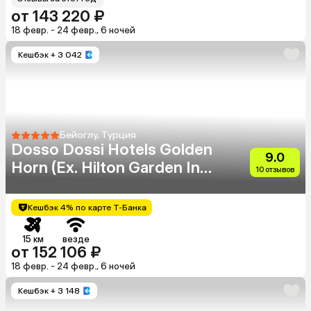
от 143 220 ₽
18 февр. - 24 февр., 6 ночей
Кешбэк
+ 3 042
Бейоглу, Турция
Dosso Dossi Hotels Golden
9.0
Horn (Eх. Hilton Garden Inn
10 отзывов
Golden Horn)
Кешбэк 4% по карте Т-Банка
15 км
везде
от 152 106 ₽
18 февр. - 24 февр., 6 ночей
Кешбэк
+ 3 148