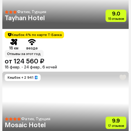
Фатих, Турция
9.0
Tayhan Hotel
15 отзывов
Кешбэк 4% по карте Т-Банка
18 км
везде
Отзывы за этот год
от 124 560 ₽
18 февр. - 24 февр., 6 ночей
Кешбэк
+ 2 941
Фатих, Турция
9.9
Mosaic Hotel
17 отзывов