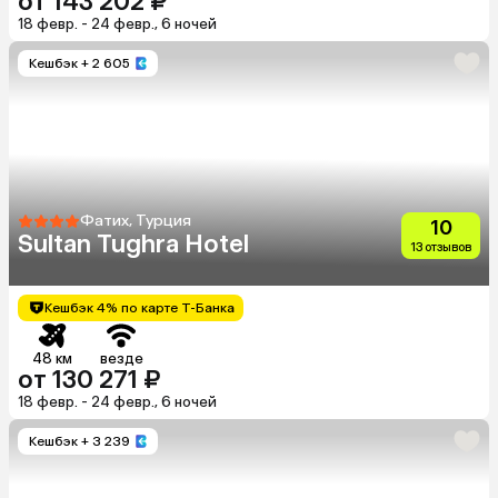
от 143 202 ₽
18 февр. - 24 февр., 6 ночей
Кешбэк
+ 2 605
Фатих, Турция
10
Sultan Tughra Hotel
13 отзывов
Кешбэк 4% по карте Т-Банка
48 км
везде
от 130 271 ₽
18 февр. - 24 февр., 6 ночей
Кешбэк
+ 3 239