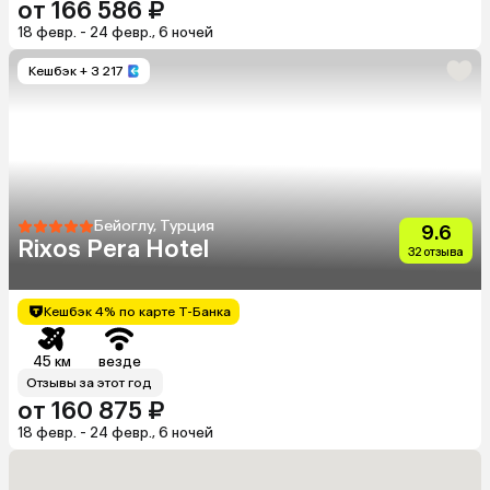
от 166 586 ₽
18 февр. - 24 февр., 6 ночей
Кешбэк
+ 3 217
Бейоглу, Турция
9.6
Rixos Pera Hotel
32 отзыва
Кешбэк 4% по карте Т-Банка
45 км
везде
Отзывы за этот год
от 160 875 ₽
18 февр. - 24 февр., 6 ночей