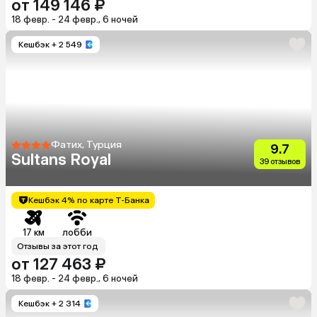
от 149 146 ₽
18 февр. - 24 февр., 6 ночей
Кешбэк
+ 2 549
Фатих, Турция
9.7
Sultans Royal
39 отзывов
Кешбэк 4% по карте Т-Банка
17 км
лобби
Отзывы за этот год
от 127 463 ₽
18 февр. - 24 февр., 6 ночей
Кешбэк
+ 2 314