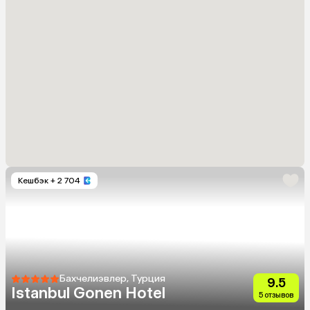
Кешбэк
+ 2 704
Бахчелиэвлер, Турция
9.5
Istanbul Gonen Hotel
5 отзывов