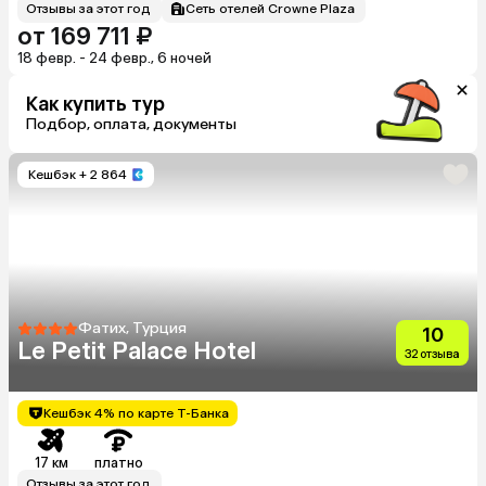
Отзывы за этот год
Сеть отелей Crowne Plaza
от 169 711 ₽
18 февр. - 24 февр., 6 ночей
Как купить тур
Подбор, оплата, документы
Кешбэк
+ 2 864
Фатих, Турция
10
Le Petit Palace Hotel
32 отзыва
Кешбэк 4% по карте Т-Банка
17 км
платно
Отзывы за этот год