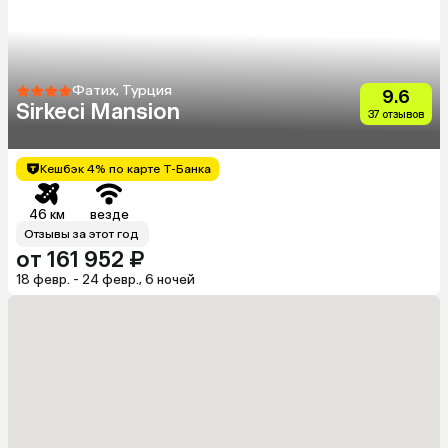
Фатих, Турция
9.6
Sirkeci Mansion
37 отзывов
Кешбэк 4% по карте Т-Банка
46 км
везде
Отзывы за этот год
от 161 952 ₽
18 февр. - 24 февр., 6 ночей