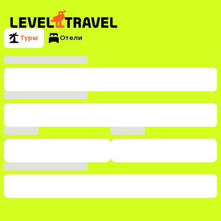
Туры
Отели