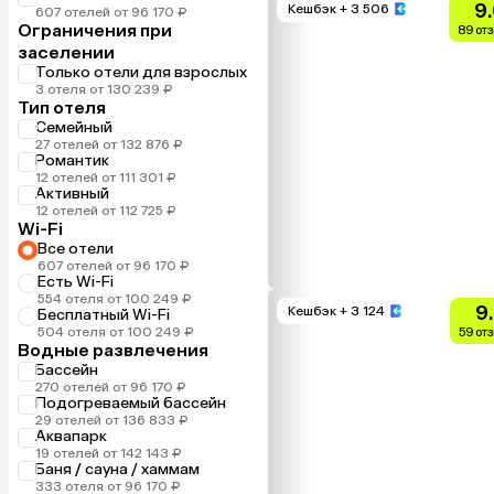
9
Кешбэк
+ 3 506
607 отелей от 96 170 ₽
Ограничения при
89 от
заселении
Только отели для взрослых
3 отеля от 130 239 ₽
Тип отеля
Семейный
27 отелей от 132 876 ₽
Романтик
12 отелей от 111 301 ₽
Активный
12 отелей от 112 725 ₽
Wi-Fi
Все отели
607 отелей от 96 170 ₽
Есть Wi-Fi
554 отеля от 100 249 ₽
9
Кешбэк
+ 3 124
Бесплатный Wi-Fi
504 отеля от 100 249 ₽
59 от
Водные развлечения
Бассейн
270 отелей от 96 170 ₽
Подогреваемый бассейн
29 отелей от 136 833 ₽
Аквапарк
19 отелей от 142 143 ₽
Баня / сауна / хаммам
333 отеля от 96 170 ₽