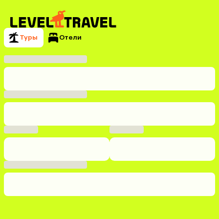
Туры
Отели