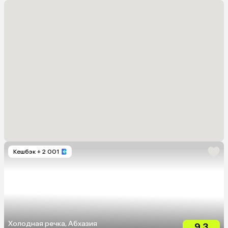
Кешбэк
+ 2 001
Холодная речка, Абхазия
9.3