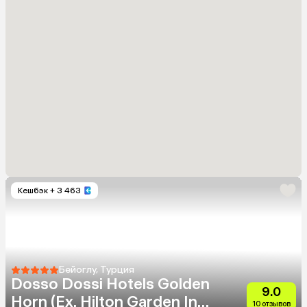
Кешбэк
+ 3 463
Бейоглу, Турция
Dosso Dossi Hotels Golden
9.0
Horn (Eх. Hilton Garden Inn
10 отзывов