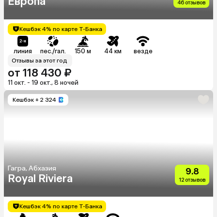
Европа
46 отзывов
Кешбэк 4% по карте Т-Банка
линия
пес./гал.
150 м
44 км
везде
Отзывы за этот год
от 118 430 ₽
11 окт. - 19 окт., 8 ночей
Кешбэк
+ 2 324
Гагра, Абхазия
9.8
Royal Riviera
12 отзывов
Кешбэк 4% по карте Т-Банка