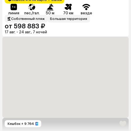
линия
пес./гал.
50 м
70 км
везде
Собственный пляж
Большая территория
от 598 883 ₽
17 авг. - 24 авг., 7 ночей
Кешбэк
+ 9 764