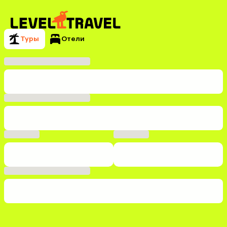
Туры
Отели