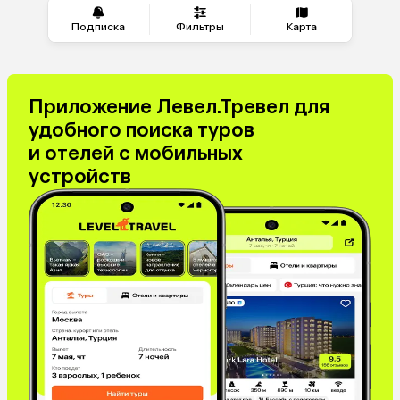
Подписка
Фильтры
Карта
Приложение Левел.Тревел для
удобного поиска туров
и отелей с мобильных
устройств