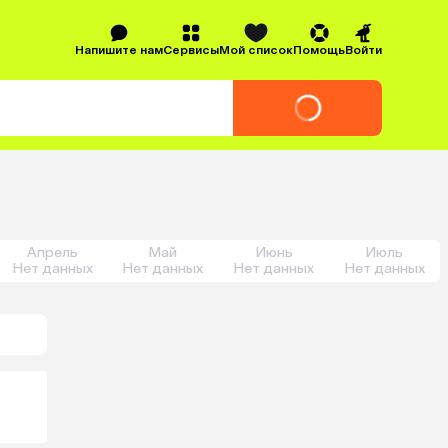
Напишите нам
Сервисы
Мой список
Помощь
Войти
Апрель
Май
Июнь
Июль
Нет данных
Нет данных
Нет данных
Нет данных