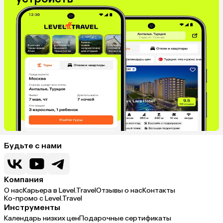
Будьте с нами
Компания
О нас
Карьера в Level.Travel
Отзывы о нас
Контакты
Ко-промо с Level.Travel
Инструменты
Календарь низких цен
Подарочные сертификаты