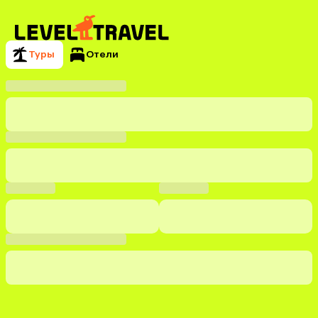
Туры
Отели