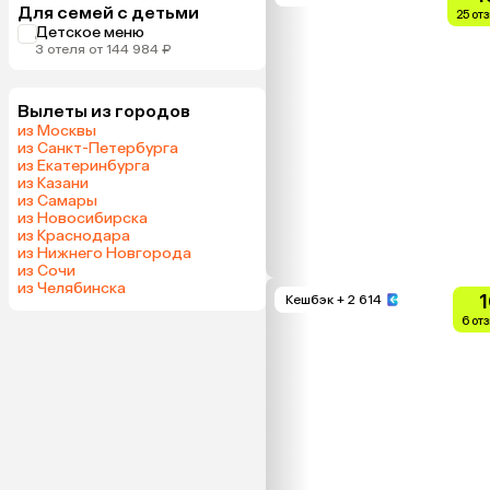
Для семей с детьми
25 от
Детское меню
3 отеля от 144 984 ₽
Вылеты из городов
из Москвы
из Санкт-Петербурга
из Екатеринбурга
из Казани
из Самары
из Новосибирска
из Краснодара
из Нижнего Новгорода
из Сочи
из Челябинска
1
Кешбэк
+ 2 614
6 от