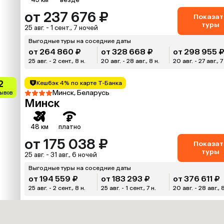
от 237 676 ₽
Показат
туры
25 авг. - 1 сент., 7 ночей
Выгодные туры на соседние даты
от 264 860 ₽
от 328 668 ₽
от 298 955 
25 авг. - 2 сент., 8 н.
20 авг. - 28 авг., 8 н.
20 авг. - 27 авг., 7
2
Кешбэк 4% по карте Т-Банка
Минск, Беларусь
зывов
Минск
48 км
платно
от 175 038 ₽
Показат
туры
25 авг. - 31 авг., 6 ночей
Выгодные туры на соседние даты
от 194 559 ₽
от 183 293 ₽
от 376 611 ₽
25 авг. - 2 сент., 8 н.
25 авг. - 1 сент., 7 н.
20 авг. - 28 авг., 