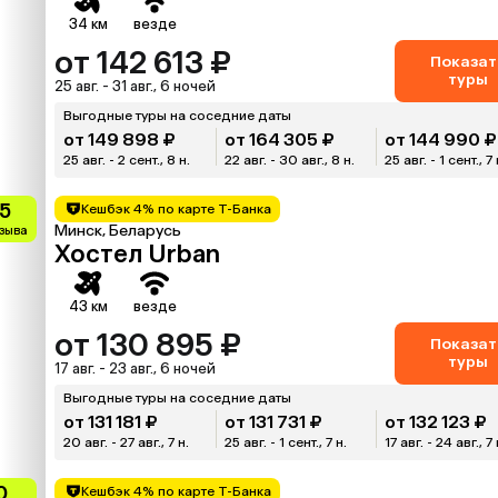
34 км
везде
от 142 613 ₽
Показат
туры
25 авг. - 31 авг., 6 ночей
Выгодные туры на соседние даты
от 149 898 ₽
от 164 305 ₽
от 144 990 ₽
25 авг. - 2 сент., 8 н.
22 авг. - 30 авг., 8 н.
25 авг. - 1 сент., 7 
.5
Кешбэк 4% по карте Т-Банка
Минск, Беларусь
тзыва
Хостел Urban
43 км
везде
от 130 895 ₽
Показат
туры
17 авг. - 23 авг., 6 ночей
Выгодные туры на соседние даты
от 131 181 ₽
от 131 731 ₽
от 132 123 ₽
20 авг. - 27 авг., 7 н.
25 авг. - 1 сент., 7 н.
17 авг. - 24 авг., 7 
0
Кешбэк 4% по карте Т-Банка