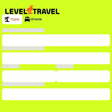
Туры
Отели