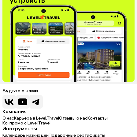
устройств
Будьте с нами
Компания
О нас
Карьера в Level.Travel
Отзывы о нас
Контакты
Ко-промо с Level.Travel
Инструменты
Календарь низких цен
Подарочные сертификаты