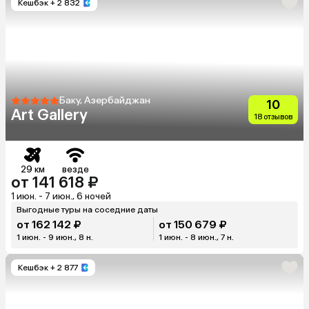
Кешбэк
+ 2 832
Баку, Азербайджан
10
Art Gallery
18 отзывов
29 км
везде
от 141 618 ₽
1 июн. - 7 июн., 6 ночей
Выгодные туры на соседние даты
от 162 142 ₽
от 150 679 ₽
1 июн. - 9 июн., 8 н.
1 июн. - 8 июн., 7 н.
Кешбэк
+ 2 877