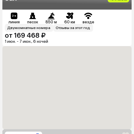
линия
песок
850 м
60 км
везде
Двухкомнатные номера
Отзывы за этот год
от 169 468 ₽
1 июн. - 7 июн., 6 ночей