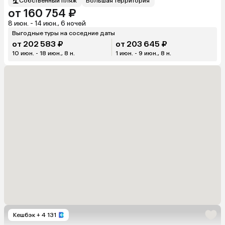
Собственный пляж
Большая территория
от 160 754 ₽
8 июн. - 14 июн., 6 ночей
Выгодные туры на соседние даты
от 202 583 ₽
от 203 645 ₽
10 июн. - 18 июн., 8 н.
1 июн. - 9 июн., 8 н.
Кешбэк
+ 4 131