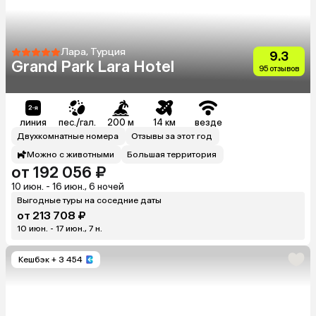
Лара, Турция
9.3
Grand Park Lara Hotel
95 отзывов
линия
пес./гал.
200 м
14 км
везде
Двухкомнатные номера
Отзывы за этот год
Можно с животными
Большая территория
от 192 056 ₽
10 июн. - 16 июн., 6 ночей
Выгодные туры на соседние даты
от 213 708 ₽
10 июн. - 17 июн., 7 н.
Кешбэк
+ 3 454