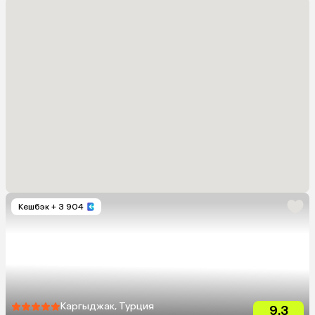
Кешбэк
+ 3 904
Каргыджак, Турция
9.3