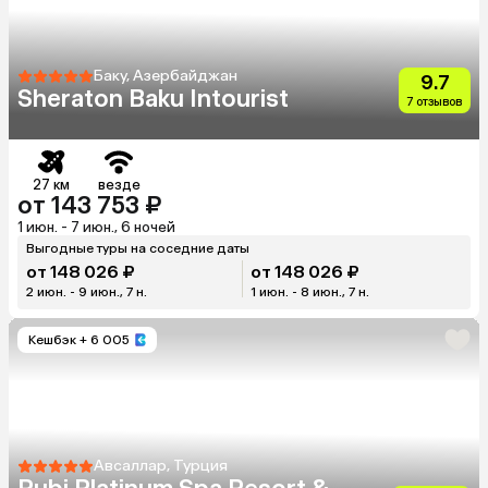
Баку, Азербайджан
9.7
Sheraton Baku Intourist
7 отзывов
27 км
везде
от 143 753 ₽
1 июн. - 7 июн., 6 ночей
Выгодные туры на соседние даты
от 148 026 ₽
от 148 026 ₽
2 июн. - 9 июн., 7 н.
1 июн. - 8 июн., 7 н.
Кешбэк
+ 6 005
Авсаллар, Турция