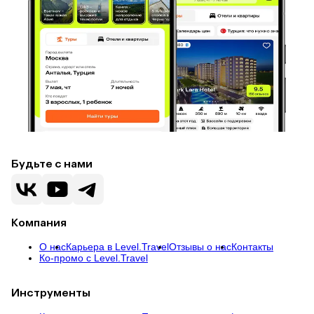
Будьте с нами
Компания
О нас
Карьера в Level.Travel
Отзывы о нас
Контакты
Ко-промо с Level.Travel
Инструменты