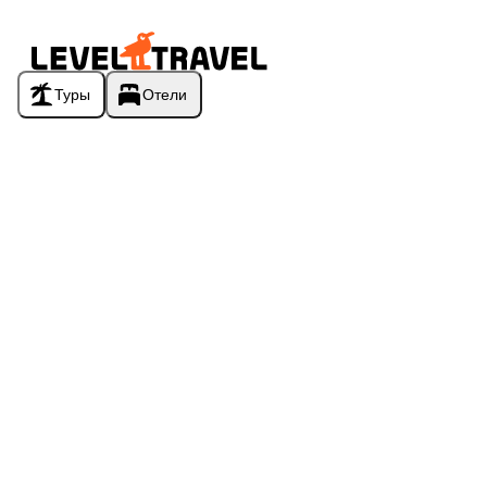
Туры
Отели