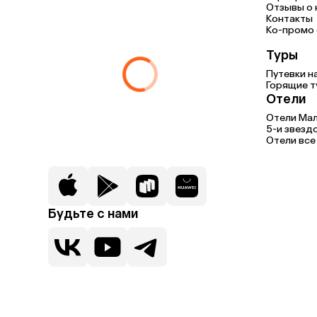
Отзывы о 
Контакты
Ко-промо с
Туры
Путевки н
Горящие т
Отели
Отели Мал
5-и звезд
Отели все
Будьте с нами