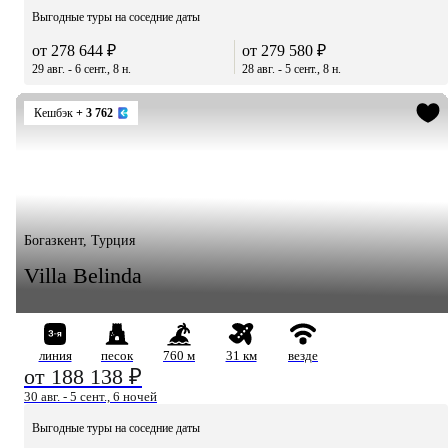
Выгодные туры на соседние даты
от 278 644 ₽
от 279 580 ₽
29 авг. - 6 сент., 8 н.
28 авг. - 5 сент., 8 н.
Кешбэк
+ 3 762
Богазкент, Турция
Villa Belinda
линия
песок
760 м
31 км
везде
от 188 138 ₽
30 авг. - 5 сент., 6 ночей
Выгодные туры на соседние даты