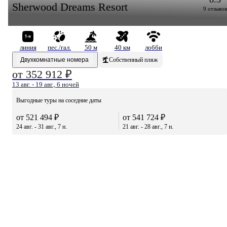
Sherwood Dreams Resort
9 отзывов
линия
пес./гал.
50 м
40 км
лобби
Двухкомнатные номера
Собственный пляж
от 352 912 ₽
13 авг. - 19 авг., 6 ночей
Выгодные туры на соседние даты
от 521 494 ₽
от 541 724 ₽
24 авг. - 31 авг., 7 н.
21 авг. - 28 авг., 7 н.