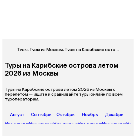
Туры
,
Туры из Москвы
,
Туры на Карибские острова из Москвы
Туры на Карибские острова летом
2026 из Москвы
Туры на Карибские острова летом 2026 из Москвы с
перелетом — ищите и сравнивайте туры онлайн по всем
туроператорам.
Август
Сентябрь
Октябрь
Ноябрь
Декабрь
Ян
Нет данных
Нет данных
Нет данных
Нет данных
Нет данных
Нет 