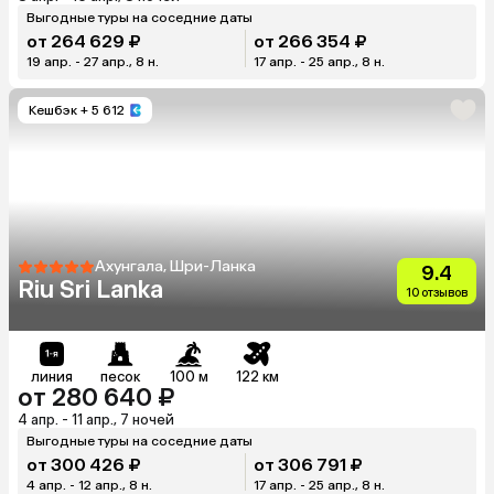
Выгодные туры на соседние даты
от 264 629 ₽
от 266 354 ₽
19 апр. - 27 апр., 8 н.
17 апр. - 25 апр., 8 н.
Кешбэк
+ 5 612
Ахунгала, Шри-Ланка
9.4
Riu Sri Lanka
10 отзывов
линия
песок
100 м
122 км
от 280 640 ₽
4 апр. - 11 апр., 7 ночей
Выгодные туры на соседние даты
от 300 426 ₽
от 306 791 ₽
4 апр. - 12 апр., 8 н.
17 апр. - 25 апр., 8 н.