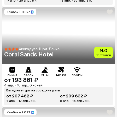
17 апр. - 25 апр., 8 н.
18 апр. - 26 апр., 8 н.
Кешбэк
+ 3 877
Хиккадува, Шри-Ланка
9.0
Coral Sands Hotel
15 отзывов
линия
песок
20 м
145 км
лобби
от 193 861 ₽
4 апр. - 10 апр., 6 ночей
Выгодные туры на соседние даты
от 207 462 ₽
от 209 632 ₽
4 апр. - 12 апр., 8 н.
8 апр. - 16 апр., 8 н.
Кешбэк
+ 7 097