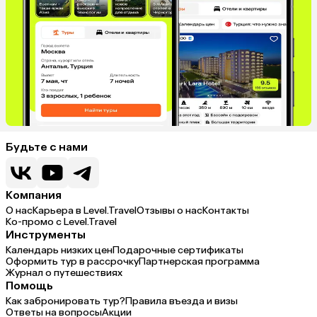
Будьте с нами
Компания
О нас
Карьера в Level.Travel
Отзывы о нас
Контакты
Ко-промо с Level.Travel
Инструменты
Календарь низких цен
Подарочные сертификаты
Оформить тур в рассрочку
Партнерская программа
Журнал о путешествиях
Помощь
Как забронировать тур?
Правила въезда и визы
Ответы на вопросы
Акции