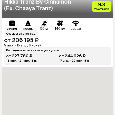
Hikka Tranz By Cinnamon
9.3
(Ex. Chaaya Tranz)
26 отзывов
линия
песок
50 м
140 км
везде
Отзывы за этот год
от 206 195 ₽
9 апр. - 15 апр., 6 ночей
Выгодные туры на соседние даты
от 227 780 ₽
от 244 926 ₽
13 апр. - 21 апр., 8 н.
17 апр. - 25 апр., 8 н.