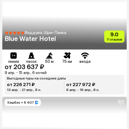
Ваддува, Шри-Ланка
9.0
Blue Water Hotel
11 отзывов
линия
песок
50 м
75 км
везде
от 203 637 ₽
9 апр. - 15 апр., 6 ночей
Выгодные туры на соседние даты
от 226 271 ₽
от 227 972 ₽
13 апр. - 21 апр., 8 н.
8 апр. - 16 апр., 8 н.
Кешбэк
+ 6 407