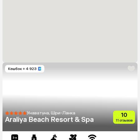
Кешбэк
+ 4 923
Унаватуна, Шри-Ланка
10
Araliya Beach Resort & Spa
11 отзывов