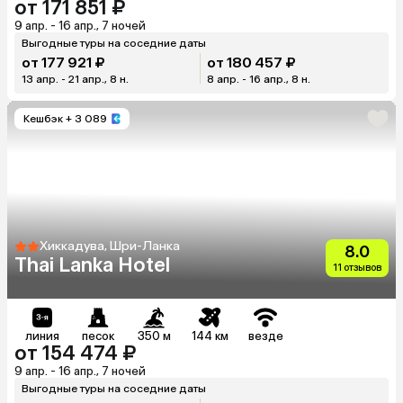
от 171 851 ₽
9 апр. - 16 апр., 7 ночей
Выгодные туры на соседние даты
от 177 921 ₽
от 180 457 ₽
13 апр. - 21 апр., 8 н.
8 апр. - 16 апр., 8 н.
Кешбэк
+ 3 089
Хиккадува, Шри-Ланка
8.0
Thai Lanka Hotel
11 отзывов
линия
песок
350 м
144 км
везде
от 154 474 ₽
9 апр. - 16 апр., 7 ночей
Выгодные туры на соседние даты