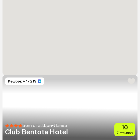
Кешбэк
+ 17 219
Бентота, Шри-Ланка
10
Club Bentota Hotel
7 отзывов