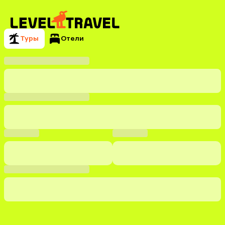
Туры
Отели