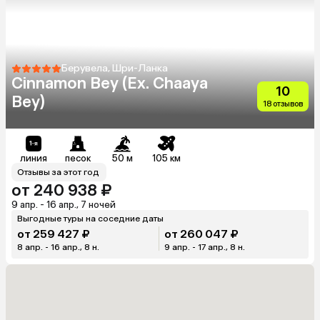
Берувела, Шри-Ланка
Cinnamon Bey (Ex. Chaaya
10
Bey)
18 отзывов
линия
песок
50 м
105 км
Отзывы за этот год
от 240 938 ₽
9 апр. - 16 апр., 7 ночей
Выгодные туры на соседние даты
от 259 427 ₽
от 260 047 ₽
8 апр. - 16 апр., 8 н.
9 апр. - 17 апр., 8 н.