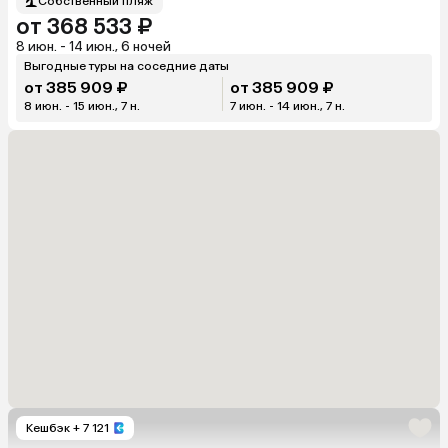
Собственный пляж
от 368 533 ₽
8 июн. - 14 июн., 6 ночей
Выгодные туры на соседние даты
от 385 909 ₽
от 385 909 ₽
8 июн. - 15 июн., 7 н.
7 июн. - 14 июн., 7 н.
Кешбэк
+ 7 121