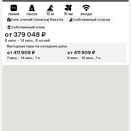
линия
песок
10 м
15 км
везде
Сеть отелей Universal Resorts
Собственный остров
Собственный пляж
от 379 048 ₽
8 июн. - 14 июн., 6 ночей
Выгодные туры на соседние даты
от 411 909 ₽
от 411 909 ₽
7 июн. - 14 июн., 7 н.
8 июн. - 15 июн., 7 н.