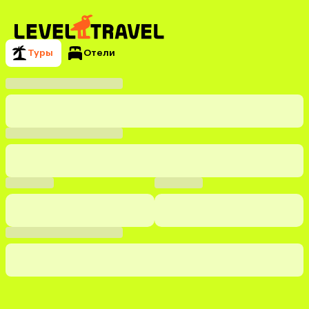
Туры
Отели