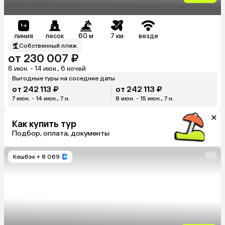
линия
песок
60 м
7 км
везде
Собственный пляж
от 230 007 ₽
8 июн. - 14 июн., 6 ночей
Выгодные туры на соседние даты
от 242 113 ₽
от 242 113 ₽
7 июн. - 14 июн., 7 н.
8 июн. - 15 июн., 7 н.
Как купить тур
Подбор, оплата, документы
Кешбэк
+ 8 069