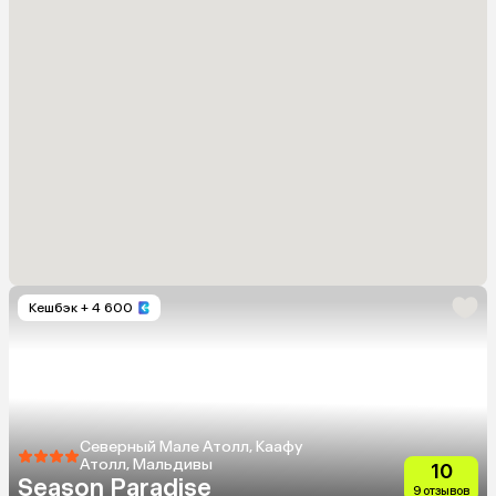
Кешбэк
+ 4 600
Северный Мале Атолл, Каафу
Атолл, Мальдивы
10
Season Paradise
9 отзывов