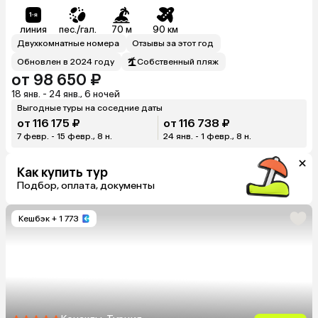
линия
пес./гал.
70 м
90 км
Двухкомнатные номера
Отзывы за этот год
Обновлен в 2024 году
Собственный пляж
от 98 650 ₽
18 янв. - 24 янв., 6 ночей
Выгодные туры на соседние даты
от 116 175 ₽
от 116 738 ₽
7 февр. - 15 февр., 8 н.
24 янв. - 1 февр., 8 н.
Как купить тур
Подбор, оплата, документы
Кешбэк
+ 1 773