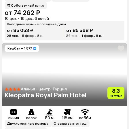
Собственный пляж
от 74 262 ₽
10 дек. - 16 дек., 6 ночей
Выгодные туры на соседние даты
от 85 053 ₽
от 85 568 ₽
28 янв. - 5 февр., 8 н.
24 янв. - 1 февр., 8 н.
Кешбэк
+ 1 877
Аланья - центр, Турция
8.3
Kleopatra Royal Palm Hotel
31 отзыв
линия
песок
50 м
118 км
лобби
Двухкомнатные номера
Отзывы за этот год