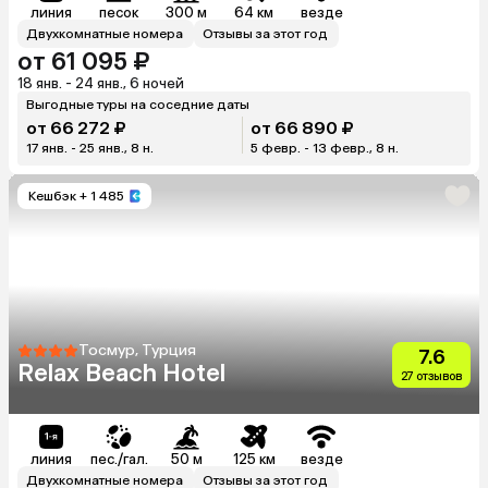
линия
песок
300 м
64 км
везде
Двухкомнатные номера
Отзывы за этот год
от 61 095 ₽
18 янв. - 24 янв., 6 ночей
Выгодные туры на соседние даты
от 66 272 ₽
от 66 890 ₽
17 янв. - 25 янв., 8 н.
5 февр. - 13 февр., 8 н.
Кешбэк
+ 1 485
Тосмур, Турция
7.6
Relax Beach Hotel
27 отзывов
линия
пес./гал.
50 м
125 км
везде
Двухкомнатные номера
Отзывы за этот год