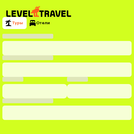
Туры
Отели