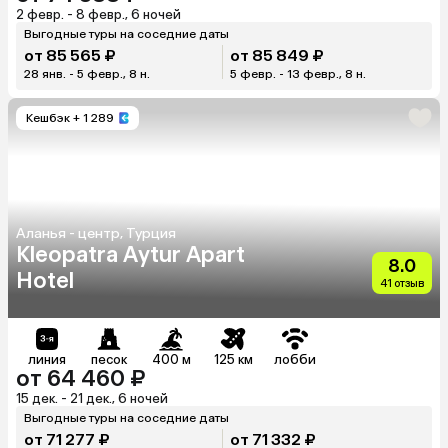
2 февр. - 8 февр., 6 ночей
Выгодные туры на соседние даты
от 85 565 ₽
от 85 849 ₽
28 янв. - 5 февр., 8 н.
5 февр. - 13 февр., 8 н.
Кешбэк
+ 1 289
Аланья - центр, Турция
Kleopatra Aytur Apart
8.0
Hotel
41 отзыв
линия
песок
400 м
125 км
лобби
от 64 460 ₽
15 дек. - 21 дек., 6 ночей
Выгодные туры на соседние даты
от 71 277 ₽
от 71 332 ₽