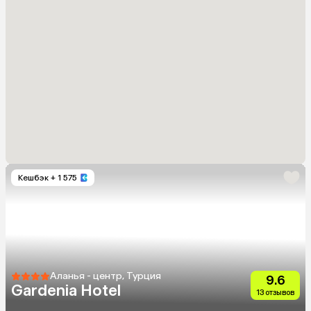
Кешбэк
+ 1 575
Аланья - центр, Турция
9.6
Gardenia Hotel
13 отзывов