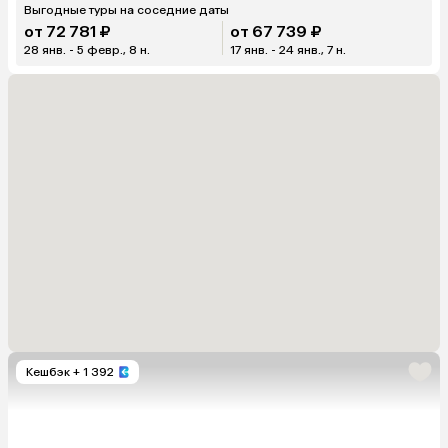
Выгодные туры на соседние даты
от 72 781 ₽
от 67 739 ₽
28 янв. - 5 февр., 8 н.
17 янв. - 24 янв., 7 н.
Кешбэк
+ 1 392