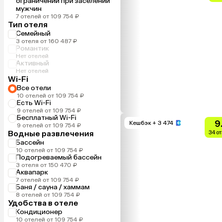
ограничений при заселении
мужчин
7 отелей от 109 754 ₽
Тип отеля
Семейный
3 отеля от 160 487 ₽
Романтик
Нет отелей
Активный
Нет отелей
Wi-Fi
Все отели
10 отелей от 109 754 ₽
Есть Wi-Fi
9 отелей от 109 754 ₽
Бесплатный Wi-Fi
9
Кешбэк
+ 3 474
9 отелей от 109 754 ₽
Водные развлечения
34 о
Бассейн
10 отелей от 109 754 ₽
Подогреваемый бассейн
3 отеля от 150 470 ₽
Аквапарк
7 отелей от 109 754 ₽
Баня / сауна / хаммам
8 отелей от 109 754 ₽
Удобства в отеле
Кондиционер
10 отелей от 109 754 ₽