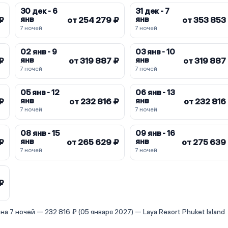
30 дек - 6
31 дек - 7
янв
янв
 ₽
от 254 279 ₽
от 353 853
7 ночей
7 ночей
02 янв - 9
03 янв - 10
янв
янв
₽
от 319 887 ₽
от 319 887
7 ночей
7 ночей
05 янв - 12
06 янв - 13
янв
янв
 ₽
от 232 816 ₽
от 232 816
7 ночей
7 ночей
08 янв - 15
09 янв - 16
янв
янв
 ₽
от 265 629 ₽
от 275 639
7 ночей
7 ночей
₽
а 7 ночей — 232 816 ₽ (05 января 2027) — Laya Resort Phuket Island