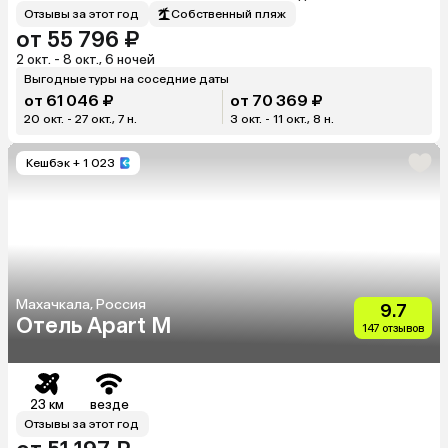
Отзывы за этот год
Собственный пляж
от 55 796 ₽
2 окт. - 8 окт., 6 ночей
Выгодные туры на соседние даты
от 61 046 ₽
от 70 369 ₽
20 окт. - 27 окт., 7 н.
3 окт. - 11 окт., 8 н.
Кешбэк
+ 1 023
Махачкала, Россия
9.7
Отель Apart M
147 отзывов
23 км
везде
Отзывы за этот год