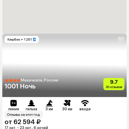
Кешбэк
+ 1 251
Махачкала, Россия
9.7
1001 Ночь
30 отзывов
линия
галька
3 км
30 км
везде
Отзывы за этот год
от 62 594 ₽
17 окт. - 23 окт., 6 ночей