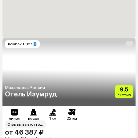
Кешбэк
+ 927
Махачкала, Россия
9.5
Отель Изумруд
71 отзыв
линия
песок
1 км
22 км
Отзывы за этот год
от 46 387 ₽