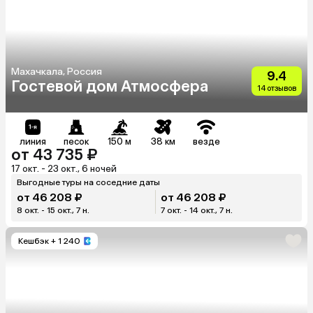
Махачкала, Россия
9.4
Гостевой дом Атмосфера
14 отзывов
линия
песок
150 м
38 км
везде
от 43 735 ₽
17 окт. - 23 окт., 6 ночей
Выгодные туры на соседние даты
от 46 208 ₽
от 46 208 ₽
8 окт. - 15 окт., 7 н.
7 окт. - 14 окт., 7 н.
Кешбэк
+ 1 240