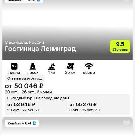
Махачкала, Россия
9.5
Гостиница Ленинград
23 отзыва
линия
песок
1 км
25 км
везде
Отзывы за этот год
от 50 046 ₽
20 окт. - 26 окт., 6 ночей
Выгодные туры на соседние даты
от 53 946 ₽
от 55 376 ₽
20 окт. - 27 окт., 7 н.
8 окт. - 15 окт., 7 н.
Кешбэк
+ 874