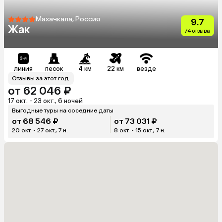
Махачкала, Россия
9.7
Жак
74 отзыва
линия
песок
4 км
22 км
везде
Отзывы за этот год
от 62 046 ₽
17 окт. - 23 окт., 6 ночей
Выгодные туры на соседние даты
от 68 546 ₽
от 73 031 ₽
20 окт. - 27 окт., 7 н.
8 окт. - 15 окт., 7 н.