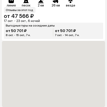
линия
песок
2 км
26 км
везде
Отзывы за этот год
от 47 566 ₽
17 окт. - 23 окт., 6 ночей
Выгодные туры на соседние даты
от 50 701 ₽
от 50 701 ₽
8 окт. - 15 окт., 7 н.
7 окт. - 14 окт., 7 н.