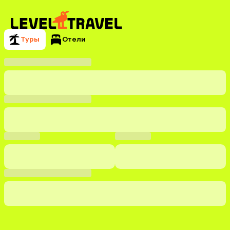
Туры
Отели