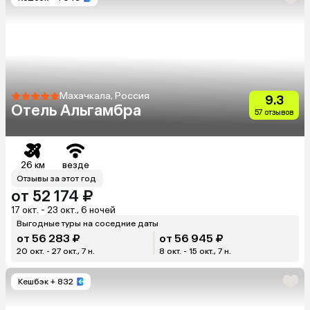
Махачкала, Россия
9.3
Отель Альгамбра
57 отзывов
26 км
везде
Отзывы за этот год
от 52 174 ₽
17 окт. - 23 окт., 6 ночей
Выгодные туры на соседние даты
от 56 283 ₽
от 56 945 ₽
20 окт. - 27 окт., 7 н.
8 окт. - 15 окт., 7 н.
Кешбэк
+ 832