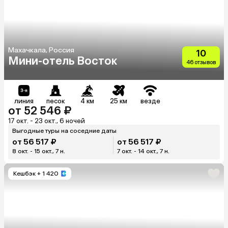
Махачкала, Россия
10
Мини-отель Восток
46 отзывов
линия
песок
4 км
25 км
везде
от 52 546 ₽
17 окт. - 23 окт., 6 ночей
Выгодные туры на соседние даты
от 56 517 ₽
от 56 517 ₽
8 окт. - 15 окт., 7 н.
7 окт. - 14 окт., 7 н.
Кешбэк
+ 1 420