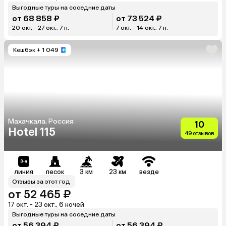
Выгодные туры на соседние даты
от 68 858 ₽
от 73 524 ₽
20 окт. - 27 окт., 7 н.
7 окт. - 14 окт., 7 н.
Кешбэк
+ 1 049
Махачкала, Россия
10
Hotel 115
49 отзывов
линия
песок
3 км
23 км
везде
Отзывы за этот год
от 52 465 ₽
17 окт. - 23 окт., 6 ночей
Выгодные туры на соседние даты
от 56 394 ₽
от 56 394 ₽