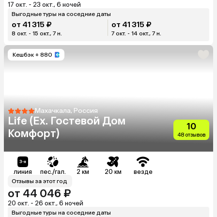
17 окт. - 23 окт., 6 ночей
Выгодные туры на соседние даты
от 41 315 ₽
от 41 315 ₽
8 окт. - 15 окт., 7 н.
7 окт. - 14 окт., 7 н.
Кешбэк
+ 880
Махачкала, Россия
Life (Еx. Гостевой Дом
10
Комфорт)
48 отзывов
линия
пес./гал.
2 км
20 км
везде
Отзывы за этот год
от 44 046 ₽
20 окт. - 26 окт., 6 ночей
Выгодные туры на соседние даты