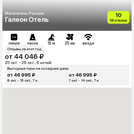
Махачкала, Россия
10
Галеон Отель
58 отзывов
линия
песок
15 м
25 км
везде
Отзывы за этот год
от 44 046 ₽
20 окт. - 26 окт., 6 ночей
Выгодные туры на соседние даты
от 46 995 ₽
от 46 995 ₽
8 окт. - 15 окт., 7 н.
7 окт. - 14 окт., 7 н.