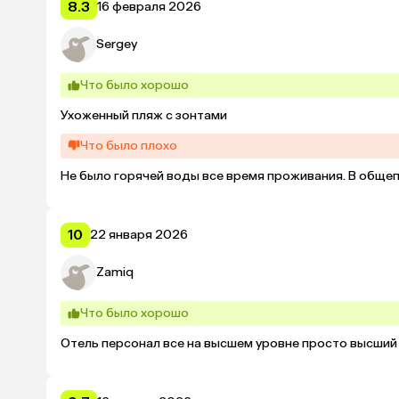
8.3
16 февраля 2026
Sergey
Что было хорошо
Ухоженный пляж с зонтами
Что было плохо
Не было горячей воды все время проживания. В общеп
10
22 января 2026
Zamiq
Что было хорошо
Отель персонал все на высшем уровне просто высший 