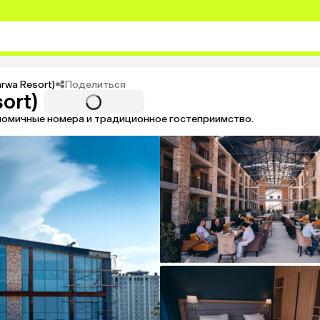
Поделиться
arwa Resort)
ort)
ономичные номера и традиционное гостеприимство.