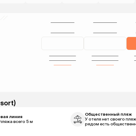
sort)
Общественный пляж
вая линия
У отеля нет своего пляж
пляжа всего 5 м
рядом есть обществен