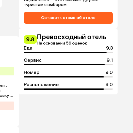
туристам с выбором
Оставить отзыв об отеле
Превосходный отель
9.8
На основании 56 оценок
Еда
9.3
Сервис
9.1
Номер
9.0
Расположение
9.0
шь 
 
вку 
 