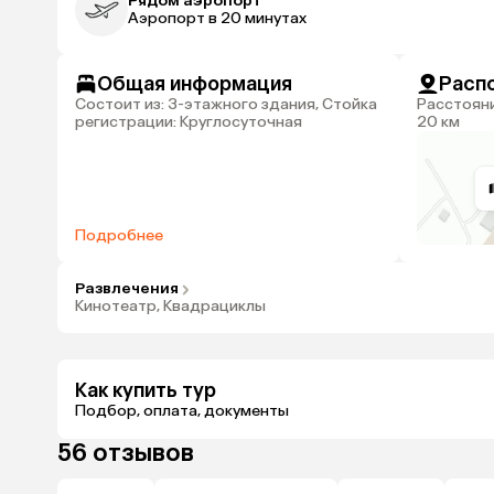
Рядом аэропорт
Аэропорт в 20 минутах
Общая информация
Расп
Состоит из: 3-этажного здания, Стойка
Расстояние до аэропорта Махачкала:
регистрации: Круглосуточная
20 км
Подробнее
Развлечения
Кинотеатр, Квадрациклы
Как купить тур
Подбор, оплата, документы
56 отзывов