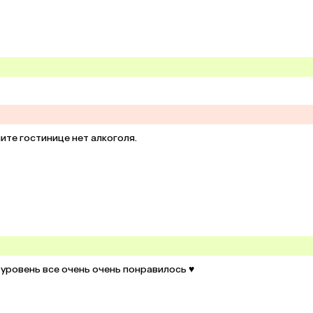
ите гостинице нет алкоголя.
уровень все очень очень понравилось ♥️