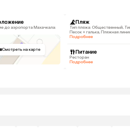
оложение
Пляж
Тип пляжа: Общественный, Ти
Песок + галька, Пляжная линия:
Расстояние до пляжа: 5 м
Подробнее
Смотреть на карте
Питание
Ресторан
Подробнее