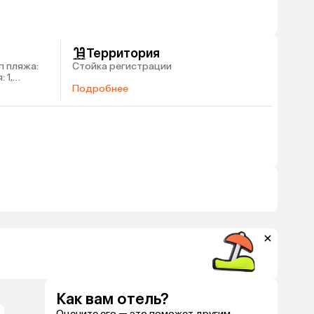
Территория
п пляжа:
Стойка регистрации
 1,
Подробнее
Как вам отель?
Оцените его — это поможет другим