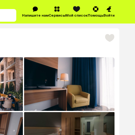
Напишите нам
Сервисы
Мой список
Помощь
Войти