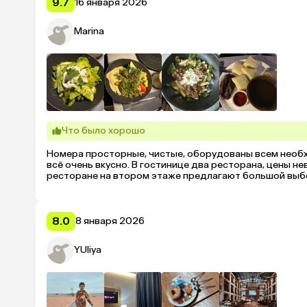
9.7
16 января 2026
Marina
Что было хорошо
Номера просторные, чистые, оборудованы всем необхо
всё очень вкусно. В гостинице два ресторана, цены не
ресторане на втором этаже предлагают большой выбо
8.0
8 января 2026
YUliya