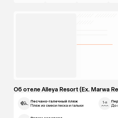
Об отеле Alleya Resort (Ex. Marwa Re
Песчано-галечный пляж
Пер
Пляж из смеси песка и гальки
До 