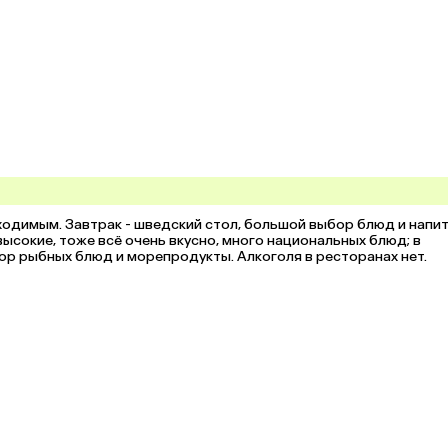
димым. Завтрак - шведский стол, большой выбор блюд и напитк
высокие, тоже всё очень вкусно, много национальных блюд; в 
р рыбных блюд и морепродукты. Алкоголя в ресторанах нет.