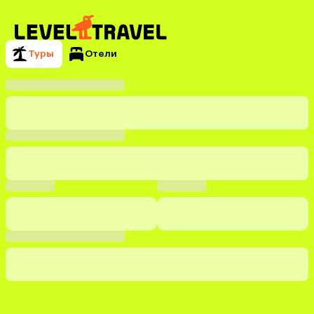
Туры
Отели