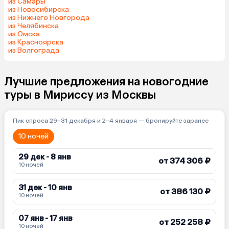
из Самары
из Новосибирска
из Нижнего Новгорода
из Челябинска
из Омска
из Красноярска
из Волгограда
Лучшие предложения на новогодние
туры в Мириссу из Москвы
Пик спроса 29–31 декабря и 2–4 января — бронируйте заранее
10 ночей
29 дек - 8 янв
от 374 306 ₽
10 ночей
31 дек - 10 янв
от 386 130 ₽
10 ночей
07 янв - 17 янв
от 252 258 ₽
10 ночей