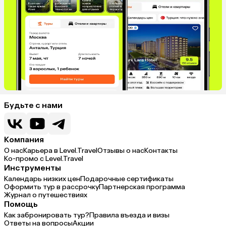
Будьте с нами
Компания
О нас
Карьера в Level.Travel
Отзывы о нас
Контакты
Ко-промо с Level.Travel
Инструменты
Календарь низких цен
Подарочные сертификаты
Оформить тур в рассрочку
Партнерская программа
Журнал о путешествиях
Помощь
Как забронировать тур?
Правила въезда и визы
Ответы на вопросы
Акции