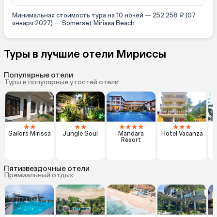
Минимальная стоимость тура на 10 ночей — 252 258 ₽ (07
января 2027) — Somerset Mirissa Beach
Туры в лучшие отели Мириссы
Популярные отели
Туры в популярные у гостей отели
★
★
★
★
★
★
★
★
★
★
★
Sailors Mirissa
Jungle Soul
Mandara
Hotel Vacanza
Resort
Пятизвездочные отели
Премиальный отдых