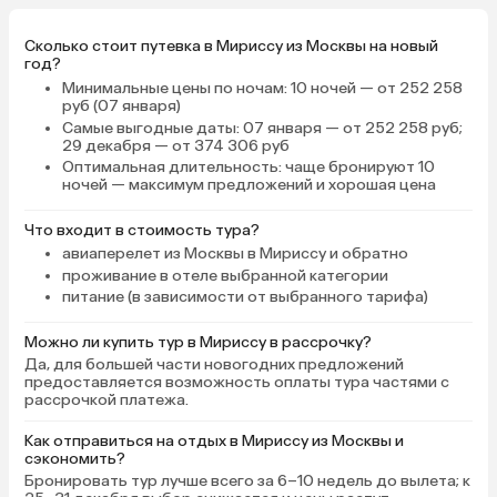
Сколько стоит путевка в Мириссу из Москвы на новый
год?
Минимальные цены по ночам
: 10 ночей — от 252 258
руб (07 января)
Самые выгодные даты
: 07 января — от 252 258 руб;
29 декабря — от 374 306 руб
Оптимальная длительность
: чаще бронируют 10
ночей — максимум предложений и хорошая цена
Что входит в стоимость тура?
авиаперелет из Москвы в Мириссу и обратно
проживание в отеле выбранной категории
питание (в зависимости от выбранного тарифа)
Можно ли купить тур в Мириссу в рассрочку?
Да, для большей части новогодних предложений
предоставляется возможность оплаты тура частями с
рассрочкой платежа.
Как отправиться на отдых в Мириссу из Москвы и
сэкономить?
Бронировать тур лучше всего за 6–10 недель до вылета; к