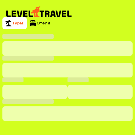
Туры
Отели