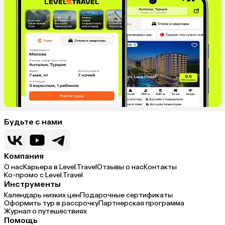
Венгрия
Болгария
Будьте с нами
Компания
О нас
Карьера в Level.Travel
Отзывы о нас
Контакты
Ко-промо с Level.Travel
Инструменты
Календарь низких цен
Подарочные сертификаты
Оформить тур в рассрочку
Партнерская программа
Журнал о путешествиях
Помощь