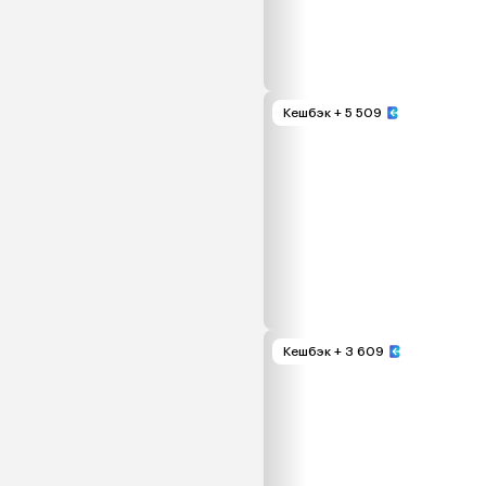
Кешбэк
+ 5 509
Кешбэк
+ 3 609