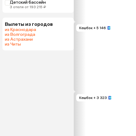
Детский бассейн
3 отеля от 193 215 ₽
Вылеты из городов
Кешбэк
+ 5 146
из Краснодара
из Волгограда
из Астрахани
из Читы
Кешбэк
+ 3 323