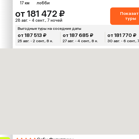
17 км
лобби
от 181 472 ₽
Показат
туры
28 авг. - 4 сент., 7 ночей
Выгодные туры на соседние даты
от 187 513 ₽
от 187 685 ₽
от 181 770 ₽
25 авг. - 2 сент., 8 н.
27 авг. - 4 сент., 8 н.
30 авг. - 6 сент., 7