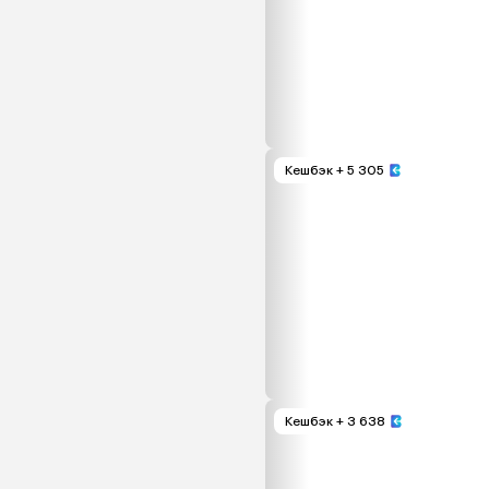
Кешбэк
+ 5 305
Кешбэк
+ 3 638