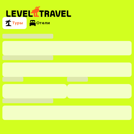
Туры
Отели