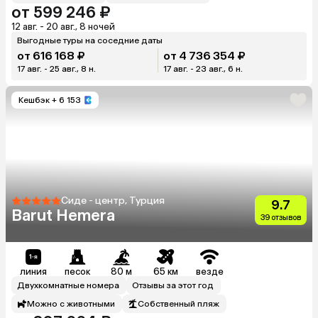
от 599 246 ₽
12 авг. - 20 авг., 8 ночей
Выгодные туры на соседние даты
от 616 168 ₽
от 4 736 354 ₽
17 авг. - 25 авг., 8 н.
17 авг. - 23 авг., 6 н.
Кешбэк
+ 6 153
Сиде - центр, Турция
9.7
Barut Hemera
39 отзывов
линия
песок
80 м
65 км
везде
Двухкомнатные номера
Отзывы за этот год
Можно с животными
Собственный пляж