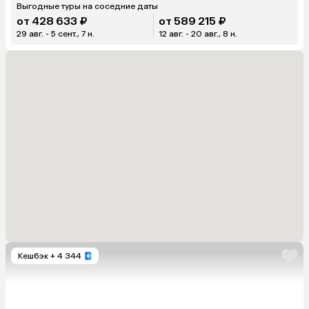
Выгодные туры на соседние даты
от 428 633 ₽
от 589 215 ₽
29 авг. - 5 сент., 7 н.
12 авг. - 20 авг., 8 н.
Кешбэк
+ 4 344