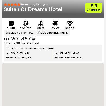
Кызылот, Турция
9.3
Sultan Of Dreams Hotel
37 отзывов
линия
пес./гал.
60 м
75 км
везде
Отзывы за этот год
Собственный пляж
от 201 887 ₽
23 авг. - 29 авг., 6 ночей
Выгодные туры на соседние даты
от 227 725 ₽
от 204 254 ₽
19 авг. - 26 авг., 7 н.
20 авг. - 26 авг., 6 н.