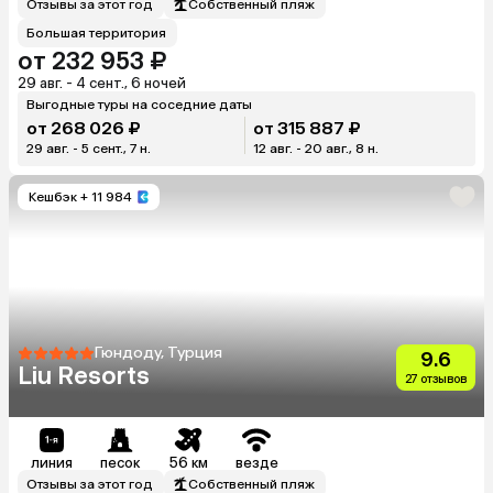
Отзывы за этот год
Собственный пляж
Большая территория
от 232 953 ₽
29 авг. - 4 сент., 6 ночей
Выгодные туры на соседние даты
от 268 026 ₽
от 315 887 ₽
29 авг. - 5 сент., 7 н.
12 авг. - 20 авг., 8 н.
Кешбэк
+ 11 984
Гюндоду, Турция
9.6
Liu Resorts
27 отзывов
линия
песок
56 км
везде
Отзывы за этот год
Собственный пляж