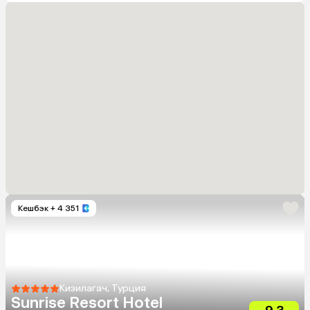
Кешбэк
+ 4 351
Кизилагач, Турция
Sunrise Resort Hotel