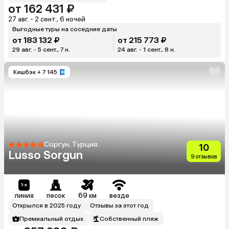
от 162 431 ₽
27 авг. - 2 сент., 6 ночей
Выгодные туры на соседние даты
от 183 132 ₽
от 215 773 ₽
29 авг. - 5 сент., 7 н.
24 авг. - 1 сент., 8 н.
Кешбэк
+ 7 145
Соргун, Турция
10
Lusso Sorgun
9 отзывов
линия
песок
69 км
везде
Открылся в 2025 году
Отзывы за этот год
Премиальный отдых
Собственный пляж