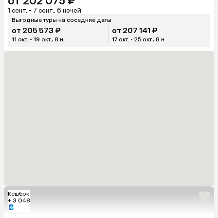
от 202 075 ₽
1 сент. - 7 сент., 6 ночей
Выгодные туры на соседние даты
от 205 573 ₽
от 207 141 ₽
11 окт. - 19 окт., 8 н.
17 окт. - 25 окт., 8 н.
Кешбэк
+ 3 048