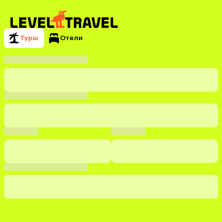
Туры
Отели