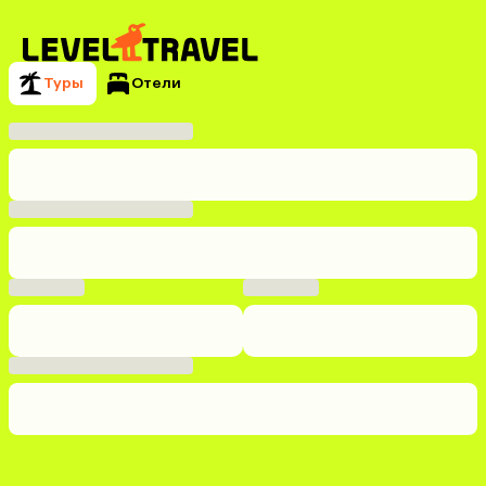
Туры
Отели