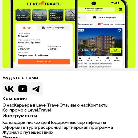
Будьте с нами
Компания
О нас
Карьера в Level.Travel
Отзывы о нас
Контакты
Ко-промо с Level.Travel
Инструменты
Календарь низких цен
Подарочные сертификаты
Оформить тур в рассрочку
Партнерская программа
Журнал о путешествиях
Помощь