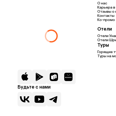
О нас
Карьера в 
Отзывы о 
Контакты
Ко-промо с
Отели
Отели Уна
Отели Шр
Туры
Горящие 
Туры на м
Будьте с нами