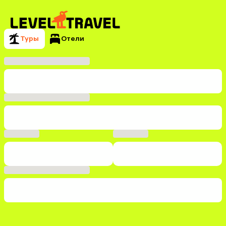
Туры
Отели