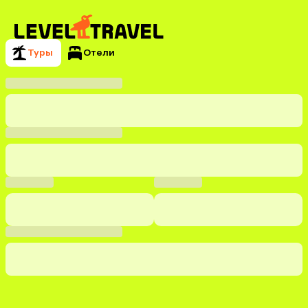
Туры
Отели