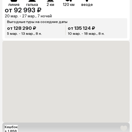
линия
галька
2 км
120 км
везде
от 92 993 ₽
20 мар. - 27 мар., 7 ночей
Выгодные туры на соседние даты
от 128 290 ₽
от 135 124 ₽
5 мар. - 13 мар., 8 н.
10 мар. - 18 мар., 8 н.
Кешбэк
+ 1 858