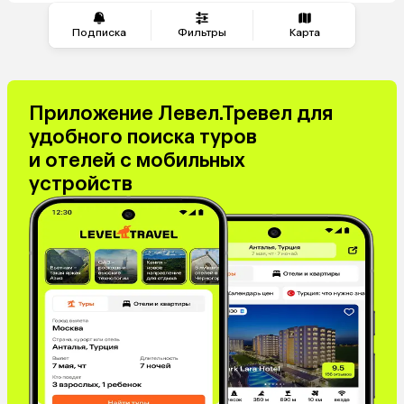
Подписка
Фильтры
Карта
Приложение Левел.Тревел для
удобного поиска туров
и отелей с мобильных
устройств