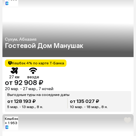
Сухум, Абхазия
Гостевой Дом Манушак
Кешбэк 4% по карте Т-Банка
27 км
везде
от 92 908 ₽
20 мар. - 27 мар., 7 ночей
Выгодные туры на соседние даты
от 128 193 ₽
от 135 027 ₽
5 мар. - 13 мар., 8 н.
10 мар. - 18 мар., 8 н.
Кешбэк
+ 1 953