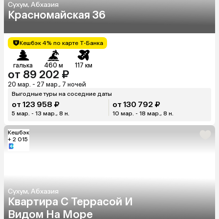
Сухум, Абхазия
Красномайская 36
Кешбэк 4% по карте Т-Банка
галька
460 м
117 км
от 89 202 ₽
20 мар. - 27 мар., 7 ночей
Выгодные туры на соседние даты
от 123 958 ₽
от 130 792 ₽
5 мар. - 13 мар., 8 н.
10 мар. - 18 мар., 8 н.
Кешбэк
+ 2 015
Сухум, Абхазия
Квартира С Террасой И
Видом На Море