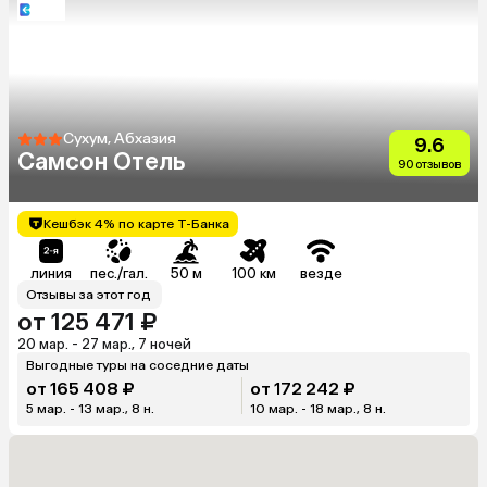
Сухум, Абхазия
9.6
Самсон Отель
90 отзывов
Кешбэк 4% по карте Т-Банка
линия
пес./гал.
50 м
100 км
везде
Отзывы за этот год
от 125 471 ₽
20 мар. - 27 мар., 7 ночей
Выгодные туры на соседние даты
от 165 408 ₽
от 172 242 ₽
5 мар. - 13 мар., 8 н.
10 мар. - 18 мар., 8 н.