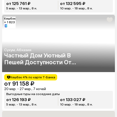
от 125 761 ₽
от 132 595 ₽
5 мар. - 13 мар., 8 н.
10 мар. - 18 мар., 8 н.
Кешбэк
+ 1 823
Сухум, Абхазия
Частный Дом Уютный В
Пешей Доступности От
Моря
Кешбэк 4% по карте Т-Банка
от 91 158 ₽
20 мар. - 27 мар., 7 ночей
Выгодные туры на соседние даты
от 126 193 ₽
от 133 027 ₽
5 мар. - 13 мар., 8 н.
10 мар. - 18 мар., 8 н.