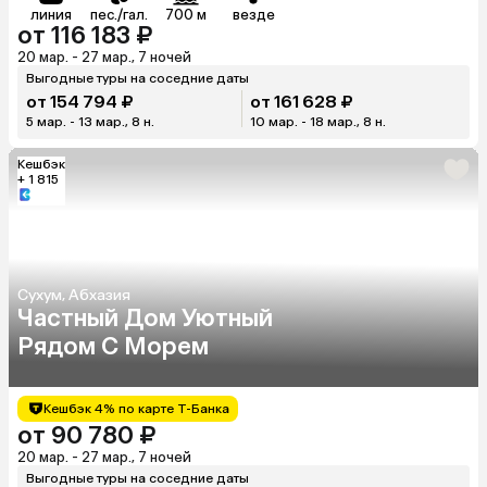
линия
пес./гал.
700 м
везде
от 116 183 ₽
20 мар. - 27 мар., 7 ночей
Выгодные туры на соседние даты
от 154 794 ₽
от 161 628 ₽
5 мар. - 13 мар., 8 н.
10 мар. - 18 мар., 8 н.
Кешбэк
+ 1 815
Сухум, Абхазия
Частный Дом Уютный
Рядом С Морем
Кешбэк 4% по карте Т-Банка
от 90 780 ₽
20 мар. - 27 мар., 7 ночей
Выгодные туры на соседние даты