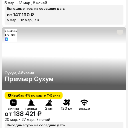
5 мар. - 13 мар., 8 ночей
Выгодные туры на соседние даты
от 147 190 ₽
5 мар. - 12 мар., 7 н.
Кешбэк
+ 2 768
Сухум, Абхазия
Премьер Сухум
Кешбэк 4% по карте Т-Банка
линия
галька
2 км
120 км
везде
от 138 421 ₽
20 мар. - 27 мар., 7 ночей
Выгодные туры на соседние даты