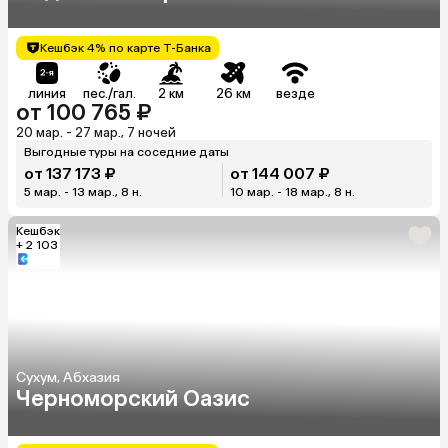
Кешбэк 4% по карте Т-Банка
линия
пес./гал.
2 км
26 км
везде
от 100 765 ₽
20 мар. - 27 мар., 7 ночей
Выгодные туры на соседние даты
от 137 173 ₽
от 144 007 ₽
5 мар. - 13 мар., 8 н.
10 мар. - 18 мар., 8 н.
Кешбэк
+ 2 103
Сухум, Абхазия
Черноморский Оазис