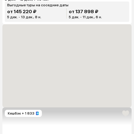
Выгодные туры на соседние даты
от 145 220 ₽
от 137 898 ₽
5 дек. - 13 дек., 8 н.
5 дек. - 11 дек., 6 н.
Кешбэк
+ 1 833