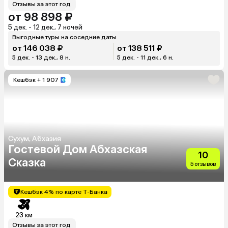
Отзывы за этот год
от 98 898 ₽
5 дек. - 12 дек., 7 ночей
Выгодные туры на соседние даты
от 146 038 ₽
от 138 511 ₽
5 дек. - 13 дек., 8 н.
5 дек. - 11 дек., 6 н.
Кешбэк
+ 1 907
Сухум, Абхазия
Гостевой Дом Абхазская
10
Сказка
5 отзывов
Кешбэк 4% по карте Т-Банка
23 км
Отзывы за этот год