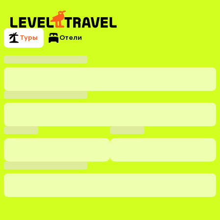
Туры
Отели