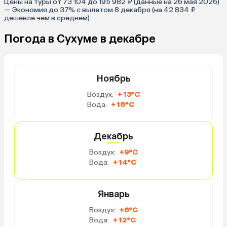
Цены на туры от 73 104 до 195 982 ₽ (данные на 26 мая 2026)
— Экономия до 37% с вылетом 8 декабря (на 42 834 ₽
дешевле чем в среднем)
Погода в Сухуме в декабре
Ноябрь
Воздух:
+13°C
Вода:
+18°C
Декабрь
Воздух:
+9°C
Вода:
+14°C
Январь
Воздух:
+6°C
Вода:
+12°C