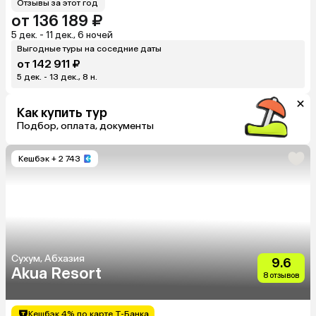
Отзывы за этот год
от 136 189 ₽
5 дек. - 11 дек., 6 ночей
Выгодные туры на соседние даты
от 142 911 ₽
5 дек. - 13 дек., 8 н.
Как купить тур
Подбор, оплата, документы
Кешбэк
+ 2 743
Сухум, Абхазия
9.6
Akua Resort
8 отзывов
Кешбэк 4% по карте Т-Банка