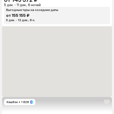
5 дек. - 11 дек., 6 ночей
Выгодные туры на соседние даты
от 155 155 ₽
5 дек. - 13 дек., 8 н.
Кешбэк
+ 1 828