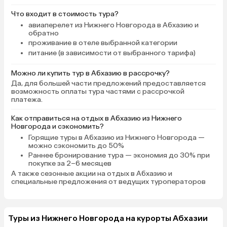
Что входит в стоимость тура?
авиаперелет из Нижнего Новгорода в Абхазию и
обратно
проживание в отеле выбранной категории
питание (в зависимости от выбранного тарифа)
Можно ли купить тур в Абхазию в рассрочку?
Да, для большей части предложений предоставляется
возможность оплаты тура частями с рассрочкой
платежа.
Как отправиться на отдых в Абхазию из Нижнего
Новгорода и сэкономить?
Горящие туры в Абхазию
из Нижнего Новгорода —
можно сэкономить до 50%
Раннее бронирование тура
— экономия до 30% при
покупке за 2–6 месяцев
А также
сезонные акции на отдых в Абхазию
и
специальные предложения от ведущих туроператоров
Туры из Нижнего Новгорода на курорты Абхазии