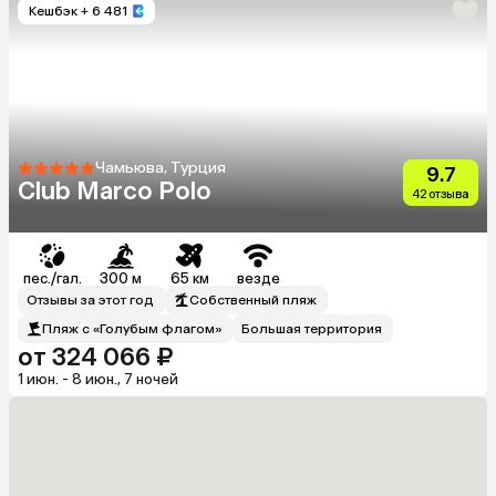
Кешбэк
+ 6 481
Чамьюва, Турция
9.7
Club Marco Polo
42 отзыва
пес./гал.
300 м
65 км
везде
Отзывы за этот год
Собственный пляж
Пляж с «Голубым флагом»
Большая территория
от 324 066 ₽
1 июн. - 8 июн., 7 ночей