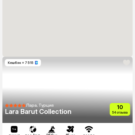
Кешбэк
+ 7 515
Лара, Турция
10
Lara Barut Collection
54 отзыва