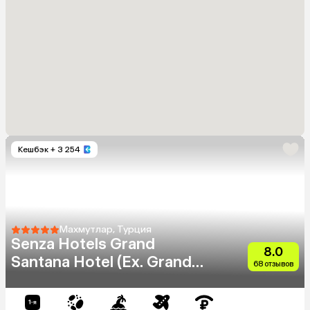
Кешбэк
+ 3 254
Махмутлар, Турция
Senza Hotels Grand
8.0
Santana Hotel (Ex. Grand
68 отзывов
Santana)