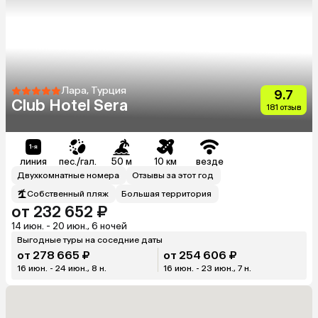
Лара, Турция
9.7
Club Hotel Sera
181 отзыв
линия
пес./гал.
50 м
10 км
везде
Двухкомнатные номера
Отзывы за этот год
Собственный пляж
Большая территория
от 232 652 ₽
14 июн. - 20 июн., 6 ночей
Выгодные туры на соседние даты
от 278 665 ₽
от 254 606 ₽
16 июн. - 24 июн., 8 н.
16 июн. - 23 июн., 7 н.