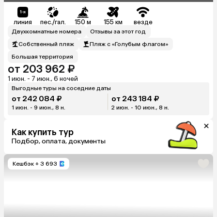
линия
пес./гал.
150 м
155 км
везде
Двухкомнатные номера
Отзывы за этот год
Собственный пляж
Пляж с «Голубым флагом»
Большая территория
от 203 962 ₽
1 июн. - 7 июн., 6 ночей
Выгодные туры на соседние даты
от 242 084 ₽
от 243 184 ₽
1 июн. - 9 июн., 8 н.
2 июн. - 10 июн., 8 н.
Как купить тур
Подбор, оплата, документы
Кешбэк
+ 3 693