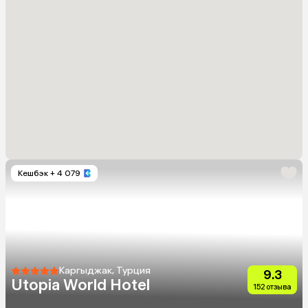
Кешбэк
+ 4 079
Каргыджак, Турция
9.3
Utopia World Hotel
152 отзыва