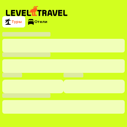
Туры
Отели