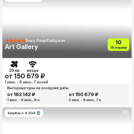
Баку, Азербайджан
10
Art Gallery
18 отзывов
29 км
везде
от 150 679 ₽
1 июн. - 8 июн., 7 ночей
Выгодные туры на соседние даты
от 162 142 ₽
от 150 679 ₽
1 июн. - 9 июн., 8 н.
2 июн. - 9 июн., 7 н.
Кешбэк
+ 4 304