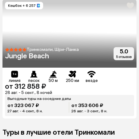
Кешбэк
+ 6 257
Тринкомали, Шри-Ланка
5.0
Jungle Beach
5 отзывов
линия
песок
50 м
250 км
везде
от 312 858 ₽
28 авг. - 5 сент., 8 ночей
Выгодные туры на соседние даты
от 323 067 ₽
от 353 606 ₽
27 авг. - 4 сент., 8 н.
26 авг. - 3 сент., 8 н.
Туры в лучшие отели Тринкомали