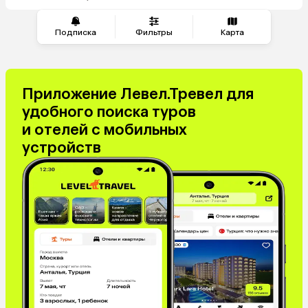
из Красноярска
Подписка
Фильтры
Карта
Приложение Левел.Тревел для
удобного поиска туров
и отелей с мобильных
устройств