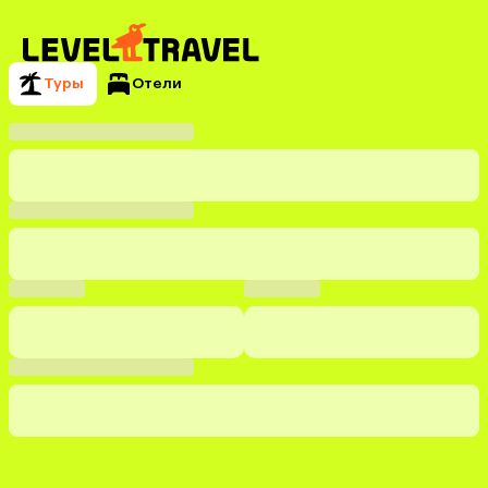
Туры
Отели