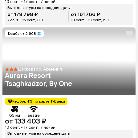
10 сент. - 17 сент., 7 ночей
Выгодные туры на соседние даты
от 179 798 ₽
от 161 766 ₽
7 сент. - 15 сент., 8 н.
13 сент. - 19 сент., 6 н.
Кешбэк
+ 2 668
Цахкадзор, Армения
Aurora Resort
Tsaghkadzor, By One
Кешбэк 4% по карте Т-Банка
63 км
везде
от 133 403 ₽
10 сент. - 17 сент., 7 ночей
Выгодные туры на соседние даты