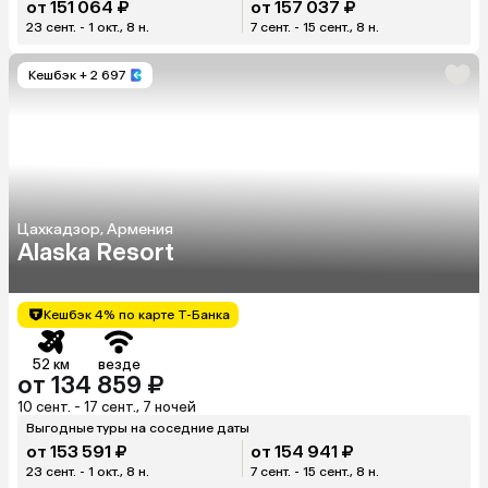
от 151 064 ₽
от 157 037 ₽
23 сент. - 1 окт., 8 н.
7 сент. - 15 сент., 8 н.
Кешбэк
+ 2 697
Цахкадзор, Армения
Alaska Resort
Кешбэк 4% по карте Т-Банка
52 км
везде
от 134 859 ₽
10 сент. - 17 сент., 7 ночей
Выгодные туры на соседние даты
от 153 591 ₽
от 154 941 ₽
23 сент. - 1 окт., 8 н.
7 сент. - 15 сент., 8 н.