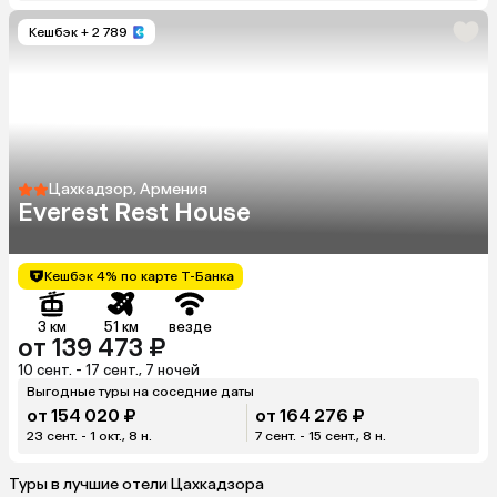
Кешбэк
+ 2 789
Цахкадзор, Армения
Everest Rest House
Кешбэк 4% по карте Т-Банка
3 км
51 км
везде
от 139 473 ₽
10 сент. - 17 сент., 7 ночей
Выгодные туры на соседние даты
от 154 020 ₽
от 164 276 ₽
23 сент. - 1 окт., 8 н.
7 сент. - 15 сент., 8 н.
Туры в лучшие отели Цахкадзора