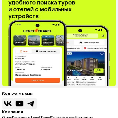
удобного поиска туров
и отелей с мобильных
устройств
Будьте с нами
Компания
О нас
Карьера в Level.Travel
Отзывы о нас
Контакты