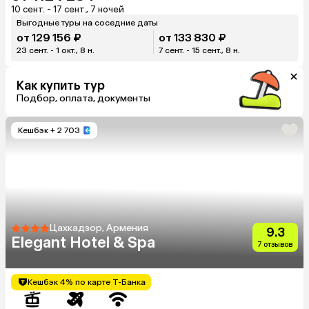
10 сент. - 17 сент., 7 ночей
Выгодные туры на соседние даты
от 129 156 ₽
от 133 830 ₽
23 сент. - 1 окт., 8 н.
7 сент. - 15 сент., 8 н.
Как купить тур
Подбор, оплата, документы
Кешбэк
+ 2 703
Цахкадзор, Армения
9.3
Elegant Hotel & Spa
7 отзывов
Кешбэк 4% по карте Т-Банка