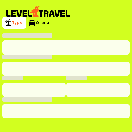
Туры
Отели