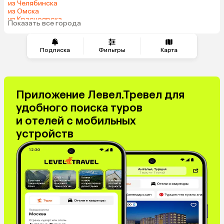
из Челябинска
из Омска
из Красноярска
Показать все города
из Волгограда
Подписка
Фильтры
Карта
Приложение Левел.Тревел для
удобного поиска туров
и отелей с мобильных
устройств