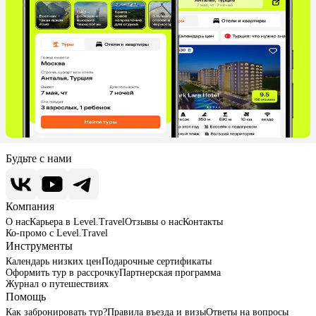
Будьте с нами
Компания
О нас
Карьера в Level.Travel
Отзывы о нас
Контакты
Ко-промо с Level.Travel
Инструменты
Календарь низких цен
Подарочные сертификаты
Оформить тур в рассрочку
Партнерская программа
Журнал о путешествиях
Помощь
Как забронировать тур?
Правила въезда и визы
Ответы на вопросы