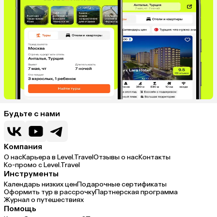
Будьте с нами
Компания
О нас
Карьера в Level.Travel
Отзывы о нас
Контакты
Ко-промо с Level.Travel
Инструменты
Календарь низких цен
Подарочные сертификаты
Оформить тур в рассрочку
Партнерская программа
Журнал о путешествиях
Помощь