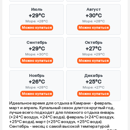
Июль
Август
+29°C
+30°C
Море: +28°C
Море: +28°C
Можно купаться
Можно купаться
Сентябрь
Октябрь
+29°C
+27°C
Море: +30°C
Море: +29°C
Можно купаться
Можно купаться
Ноябрь
Декабрь
+26°C
+25°C
Море: +28°C
Море: +27°C
Можно купаться
Можно купаться
Идеальное время для отдыха в Камрани - февраль,
март и апрель. Купальный сезон длится круглый год,
лучше всего подходят для пляжного отдыха январь
(+24°C воздух, +24°C вода), февраль (+24°C воздух,
+25°C вода), март (+25°C воздух, +25°C вода).
Сентябрь - месяц с самой высокой температурой