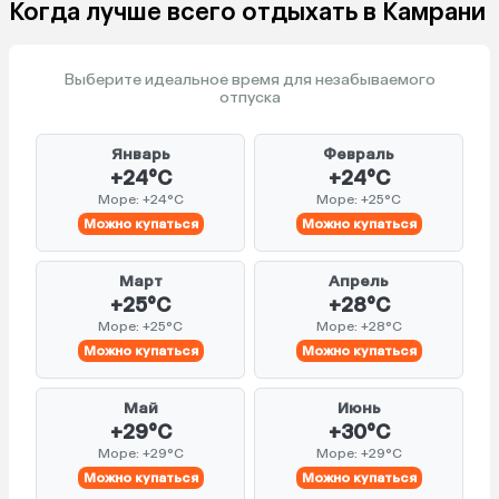
Когда лучше всего отдыхать в Камрани
Выберите идеальное время для незабываемого
отпуска
Январь
Февраль
+24°C
+24°C
Море: +24°C
Море: +25°C
Можно купаться
Можно купаться
Март
Апрель
+25°C
+28°C
Море: +25°C
Море: +28°C
Можно купаться
Можно купаться
Май
Июнь
+29°C
+30°C
Море: +29°C
Море: +29°C
Можно купаться
Можно купаться