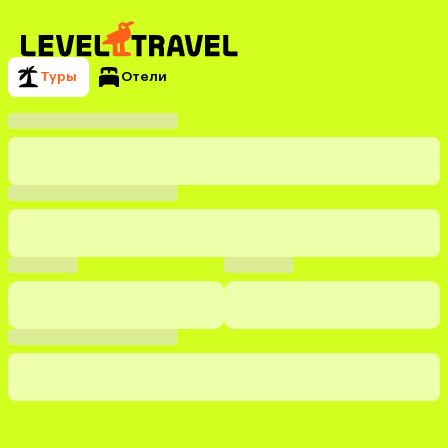
Туры
Отели