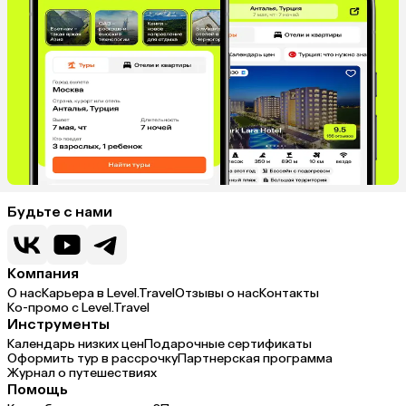
Будьте с нами
Компания
О нас
Карьера в Level.Travel
Отзывы о нас
Контакты
Ко-промо с Level.Travel
Инструменты
Календарь низких цен
Подарочные сертификаты
Оформить тур в рассрочку
Партнерская программа
Журнал о путешествиях
Помощь