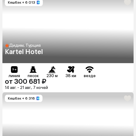
Кешбэк
+ 6 013
Дидим, Турция
Kartel Hotel
линия
песок
230 м
38 км
везде
от 300 681 ₽
14 авг. - 21 авг., 7 ночей
Кешбэк
+ 6 316