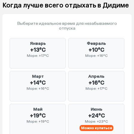
Когда лучше всего отдыхать в Дидиме
Выберите идеальное время для незабываемого
отпуска
Январь
Февраль
+13°C
+10°C
Море: +17°C
Море: +16°C
Март
Апрель
+14°C
+16°C
Море: +16°C
Море: +17°C
Май
Июнь
+19°C
+24°C
Море: +19°C
Море: +23°C
Можно купаться