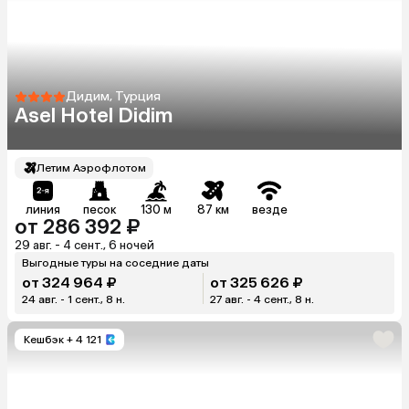
Дидим, Турция
Asel Hotel Didim
Летим Аэрофлотом
линия
песок
130 м
87 км
везде
от 286 392 ₽
29 авг. - 4 сент., 6 ночей
Выгодные туры на соседние даты
от 324 964 ₽
от 325 626 ₽
24 авг. - 1 сент., 8 н.
27 авг. - 4 сент., 8 н.
Кешбэк
+ 4 121