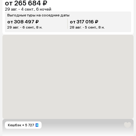
от 265 684 ₽
29 авг. - 4 сент., 6 ночей
Выгодные туры на соседние даты
от 308 497 ₽
от 317 016 ₽
29 авг. - 6 сент., 8 н.
28 авг. - 5 сент., 8 н.
Кешбэк
+ 5 727