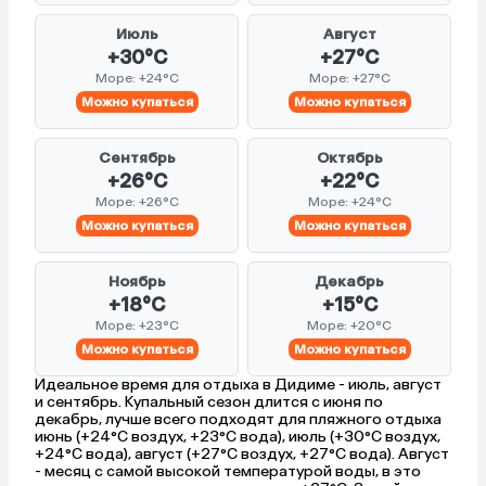
Июль
Август
+30°C
+27°C
Море: +24°C
Море: +27°C
Можно купаться
Можно купаться
Сентябрь
Октябрь
+26°C
+22°C
Море: +26°C
Море: +24°C
Можно купаться
Можно купаться
Ноябрь
Декабрь
+18°C
+15°C
Море: +23°C
Море: +20°C
Можно купаться
Можно купаться
Идеальное время для отдыха в Дидиме - июль, август
и сентябрь. Купальный сезон длится с июня по
декабрь, лучше всего подходят для пляжного отдыха
июнь (+24°C воздух, +23°C вода), июль (+30°C воздух,
+24°C вода), август (+27°C воздух, +27°C вода). Август
- месяц с самой высокой температурой воды, в это