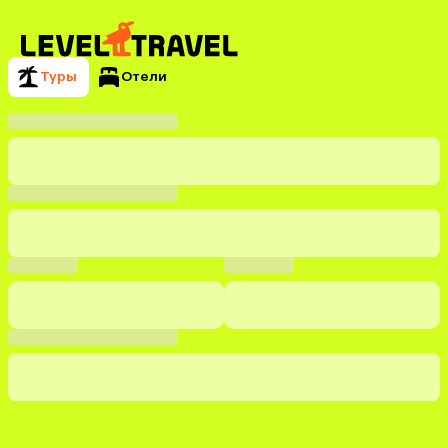
Туры
Отели