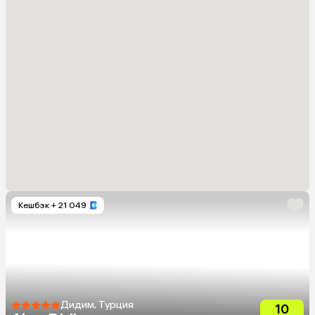
Кешбэк
+ 21 049
Дидим, Турция
10