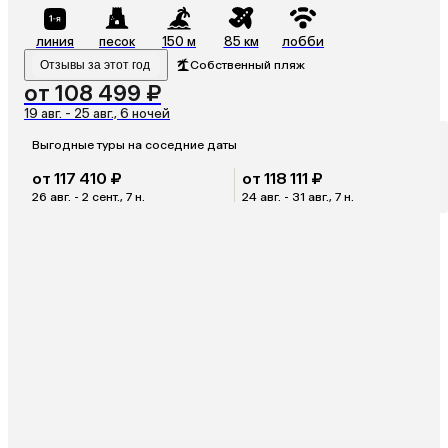
линия
песок
150 м
85 км
лобби
Отзывы за этот год
Собственный пляж
от 108 499 ₽
19 авг. - 25 авг., 6 ночей
Выгодные туры на соседние даты
от 117 410 ₽
от 118 111 ₽
26 авг. - 2 сент., 7 н.
24 авг. - 31 авг., 7 н.