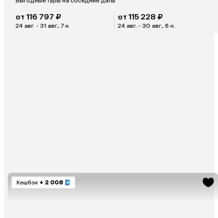
Выгодные туры на соседние даты
от 116 797 ₽
от 115 228 ₽
24 авг. - 31 авг., 7 н.
24 авг. - 30 авг., 6 н.
Кешбэк
+ 2 008