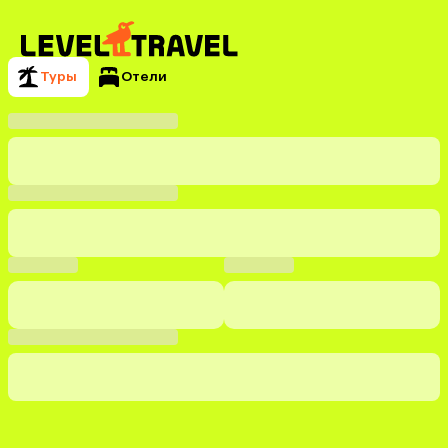
Туры
Отели