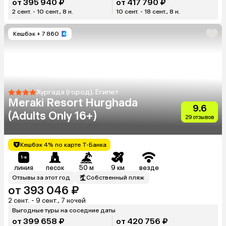
от 395 940 ₽
от 417 790 ₽
2 сент. - 10 сент., 8 н.
10 сент. - 18 сент., 8 н.
Кешбэк
+ 7 860
Хургада (город), Египет
Meraki Resort Hurghada
9.6
(Adults Only 16+)
29 отзывов
Кешбэк 4% по карте Т-Банка
линия
песок
50 м
9 км
везде
Отзывы за этот год
Собственный пляж
от 393 046 ₽
2 сент. - 9 сент., 7 ночей
Выгодные туры на соседние даты
от 399 658 ₽
от 420 756 ₽