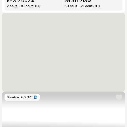
от 317 002 ₽
от 317 713 ₽
2 сент. - 10 сент., 8 н.
13 сент. - 21 сент., 8 н.
Кешбэк
+ 6 375