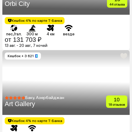
Orbi City
44 отзыва
Кешбэк 4% по карте Т-Банка
пес./гал.
300 м
4 км
везде
от 131 703 ₽
13 авг. - 20 авг., 7 ночей
Кешбэк
+ 3 621
Баку, Азербайджан
10
Art Gallery
18 отзывов
Кешбэк 4% по карте Т-Банка