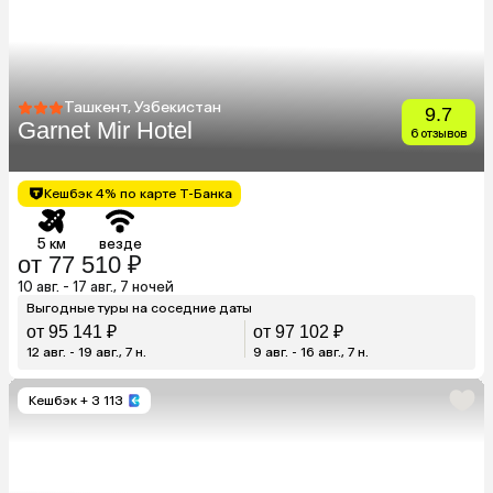
Ташкент, Узбекистан
9.7
Garnet Mir Hotel
6 отзывов
Кешбэк 4% по карте Т-Банка
5 км
везде
от 77 510 ₽
10 авг. - 17 авг., 7 ночей
Выгодные туры на соседние даты
от 95 141 ₽
от 97 102 ₽
12 авг. - 19 авг., 7 н.
9 авг. - 16 авг., 7 н.
Кешбэк
+ 3 113