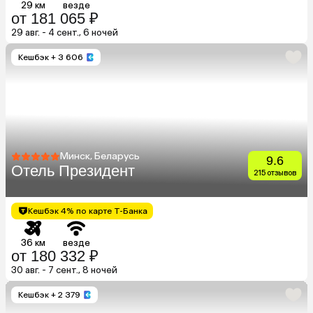
29 км
везде
от 181 065 ₽
29 авг. - 4 сент., 6 ночей
Кешбэк
+ 3 606
Минск, Беларусь
9.6
Отель Президент
215 отзывов
Кешбэк 4% по карте Т-Банка
36 км
везде
от 180 332 ₽
30 авг. - 7 сент., 8 ночей
Кешбэк
+ 2 379