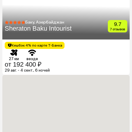
Баку, Азербайджан
9.7
Sheraton Baku Intourist
7 отзывов
Кешбэк 4% по карте Т-Банка
27 км
везде
от 192 400 ₽
29 авг. - 4 сент., 6 ночей