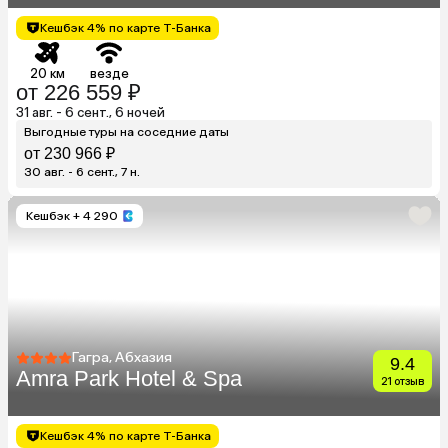
Кешбэк 4% по карте Т-Банка
20 км
везде
от 226 559 ₽
31 авг. - 6 сент., 6 ночей
Выгодные туры на соседние даты
от 230 966 ₽
30 авг. - 6 сент., 7 н.
Кешбэк
+ 4 290
Гагра, Абхазия
9.4
Amra Park Hotel & Spa
21 отзыв
Кешбэк 4% по карте Т-Банка