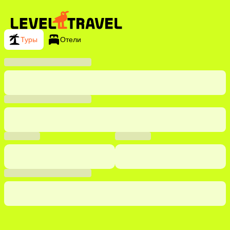
Туры
Отели