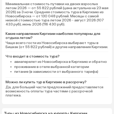
Минимальная стоимость путевки на двоих взрослых
летом 2026 — от 55 822 рублей (цена актуальна на 23 мая
2026) за 3 ночи. Средняя стоимость тура в Киргизию из
Новосибирска — от 130 048 рублей. Месяцы с самой
низкой стоимостью тура летом 2026 - август 2026 (107
433 руб), июнь 2026 (116 430 руб).
Какие направления Киргизии наиболее популярны для
отдыха летом?
Чаще всего гости из Новосибирска выбирают туры в
Бишкек (от 55 822 рублей) и другие направления Киргизии.
Что входит в стоимость тура?
авиаперелет из Новосибирска в Киргизию и обратно
проживание в отеле выбранной категории
питание (в зависимости от выбранного тарифа)
Можно ли купить тур в Киргизию в рассрочку?
Да, для большей части предложений предоставляется
возможность оплаты тура частями с рассрочкой
платежа.
Туры из Новосибирска на курорты Киргизии