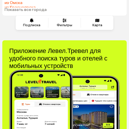
из Омска
из Красноярска
Показать все города
из Волгограда
Подписка
Фильтры
Карта
Приложение Левел.Тревел для
удобного поиска туров и отелей с
мобильных устройств