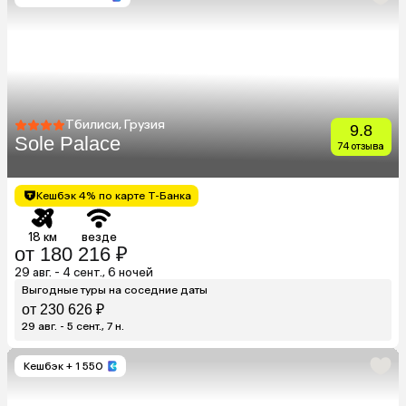
Тбилиси, Грузия
9.8
Sole Palace
74 отзыва
Кешбэк 4% по карте Т-Банка
18 км
везде
от 180 216 ₽
29 авг. - 4 сент., 6 ночей
Выгодные туры на соседние даты
от 230 626 ₽
29 авг. - 5 сент., 7 н.
Кешбэк
+ 1 550