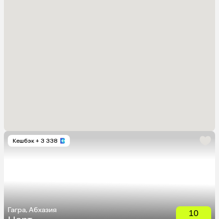
Кешбэк
+ 3 338
Гагра, Абхазия
10