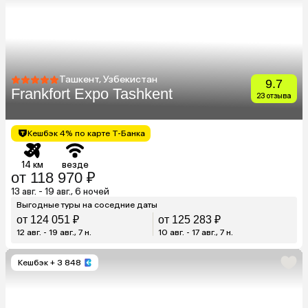
Ташкент, Узбекистан
9.7
Frankfort Expo Tashkent
23 отзыва
Кешбэк 4% по карте Т-Банка
14 км
везде
от 118 970 ₽
13 авг. - 19 авг., 6 ночей
Выгодные туры на соседние даты
от 124 051 ₽
от 125 283 ₽
12 авг. - 19 авг., 7 н.
10 авг. - 17 авг., 7 н.
Кешбэк
+ 3 848