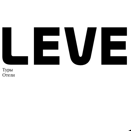
Туры
Отели