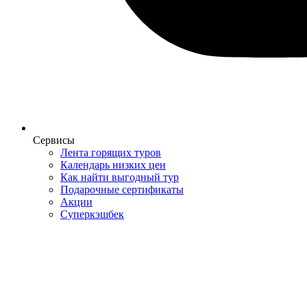
Сервисы
Лента горящих туров
Календарь низких цен
Как найти выгодный тур
Подарочные сертификаты
Акции
Суперкэшбек